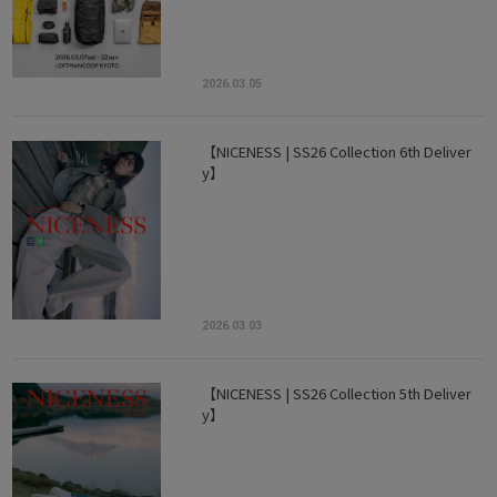
2026.03.05
【NICENESS | SS26 Collection 6th Deliver
y】
2026.03.03
【NICENESS | SS26 Collection 5th Deliver
y】