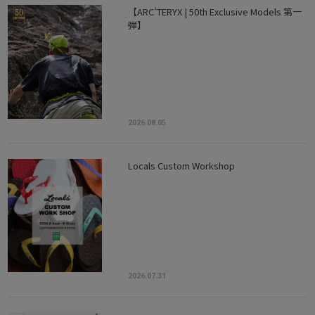
【ARC’TERYX | 50th Exclusive Models 第一
弾】
2026.08.05
Locals Custom Workshop
2026.07.31