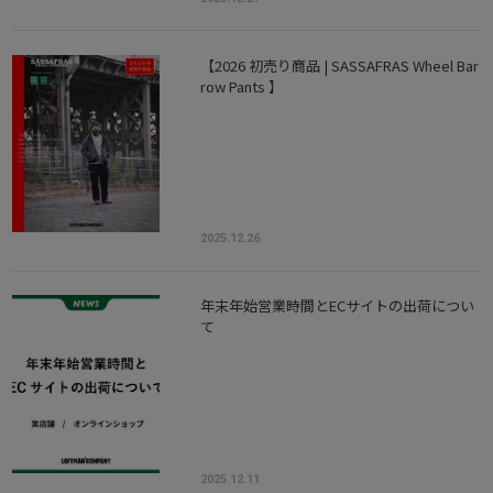
【2026 初売り商品 | SASSAFRAS Wheel Bar
row Pants 】
2025.12.26
年末年始営業時間とECサイトの出荷につい
て
2025.12.11