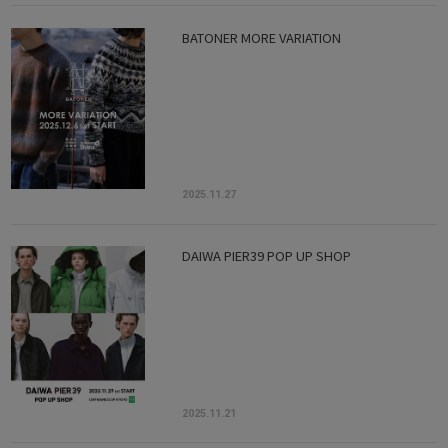
BATONER MORE VARIATION
2025.11.27
DAIWA PIER39 POP UP SHOP
2025.11.21