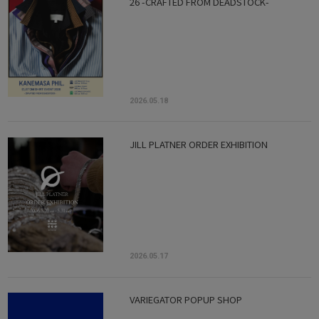
26 -CRAFTED FROM DEADSTOCK-
2026.05.18
JILL PLATNER ORDER EXHIBITION
2026.05.17
VARIEGATOR POPUP SHOP