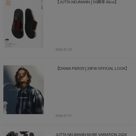
【JUTTA NEUMANN | 50周年 Alice】
2026.07.22
【DAIWA PIER39 | 26FW OFFICIAL LOOK】
2026.07.21
JUTTA NEUMANN MORE VARIATION 2026