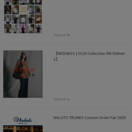
2026.04.28
【NICENESS | SS26 Collection 9th Deliver
y】
2026.04.15
NALUTO TRUNKS Custom Order Fair 2026