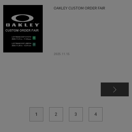
OAKLEY CUSTOM ORDER FAIR
2025.11.15
1
2
3
4