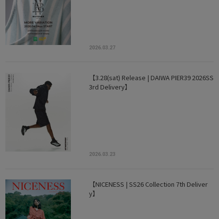
2026.03.27
【3.28(sat) Release | DAIWA PIER39 2026SS
3rd Delivery】
2026.03.23
【NICENESS | SS26 Collection 7th Deliver
y】