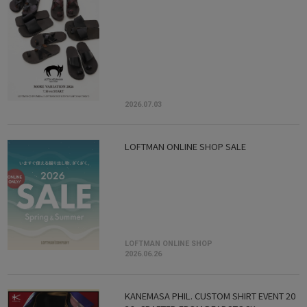
2026.07.03
LOFTMAN ONLINE SHOP SALE
LOFTMAN ONLINE SHOP
2026.06.26
KANEMASA PHIL. CUSTOM SHIRT EVENT 20