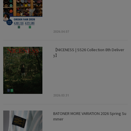
2026.04.07
【NICENESS | SS26 Collection 8th Deliver
y】
2026.03.31
BATONER MORE VARIATION 2026 Spring Su
mmer