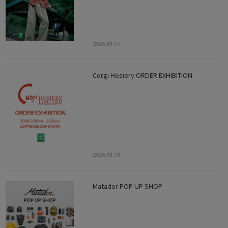
2026.03.17
Corgi Hosiery ORDER EXHIBITION
2026.03.10
Matador POP UP SHOP