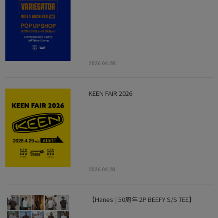
2026.04.28
KEEN FAIR 2026
2026.04.28
【Hanes | 50周年 2P BEEFY S/S TEE】