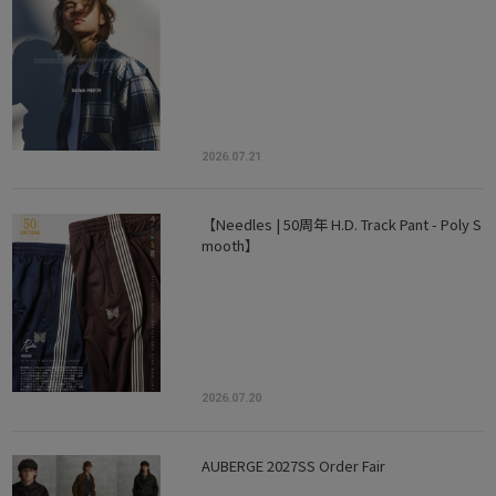
2026.07.21
【Needles | 50周年 H.D. Track Pant - Poly S
mooth】
2026.07.20
AUBERGE 2027SS Order Fair