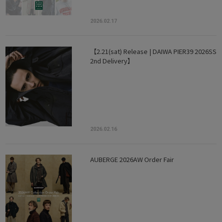
2026.02.17
【2.21(sat) Release | DAIWA PIER39 2026SS
2nd Delivery】
2026.02.16
AUBERGE 2026AW Order Fair