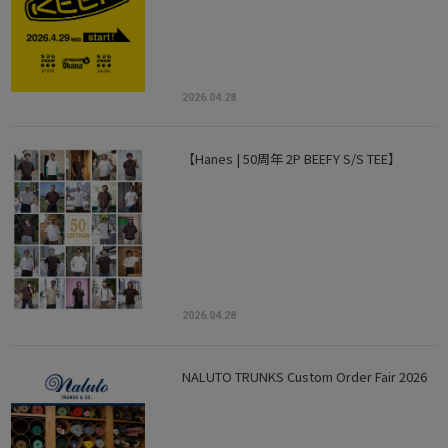
2026.04.28
【Hanes | 50周年 2P BEEFY S/S TEE】
2026.04.28
NALUTO TRUNKS Custom Order Fair 2026