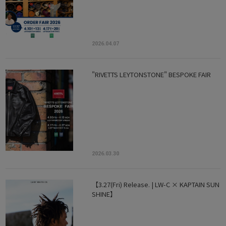
2026.04.07
"RIVETTS LEYTONSTONE" BESPOKE FAIR
2026.03.30
【3.27(Fri) Release. | LW-C × KAPTAIN SUN
SHINE】