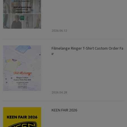
2026.06.12
Filmelange Ringer T-Shirt Custom Order Fa
ir
2026.04.28
KEEN FAIR 2026