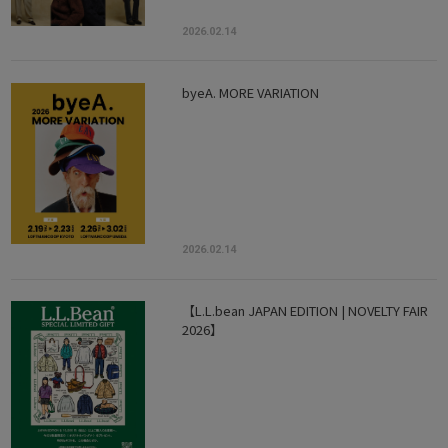
2026.02.14
byeA. MORE VARIATION
2026.02.14
【L.L.bean JAPAN EDITION | NOVELTY FAIR
2026】