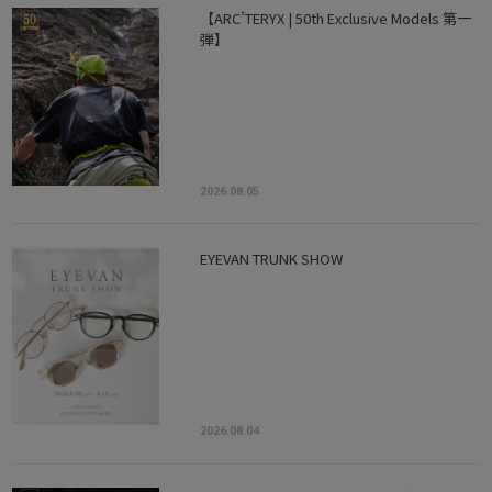
【ARC’TERYX | 50th Exclusive Models 第一
弾】
2026.08.05
EYEVAN TRUNK SHOW
2026.08.04