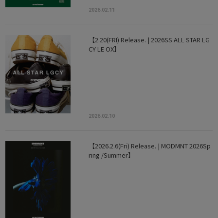
2026.02.11
【2.20(FRI) Release. | 2026SS ALL STAR LG
CY LE OX】
2026.02.10
【2026.2.6(Fri) Release. | MODMNT 2026Sp
ring /Summer】