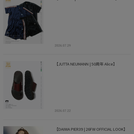
2026.07.29
【JUTTA NEUMANN | 50周年 Alice】
2026.07.22
【DAIWA PIER39 | 26FW OFFICIAL LOOK】