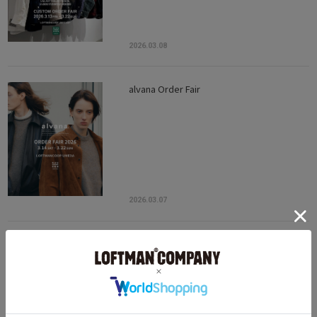
2026.03.08
alvana Order Fair
2026.03.07
BONCOURA LEATHER ORDER FAIR