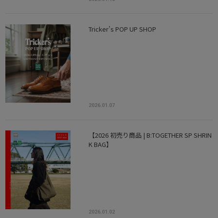
Tricker’s POP UP SHOP
2026.01.07
【2026 初売り商品 | B:TOGETHER SP SHRIN
K BAG】
2026.01.02