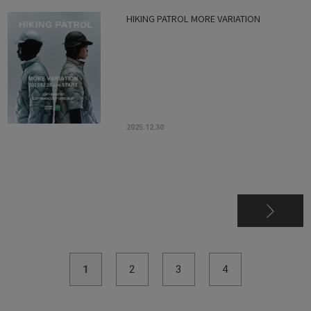
HIKING PATROL MORE VARIATION
2025.12.30
1
2
3
4