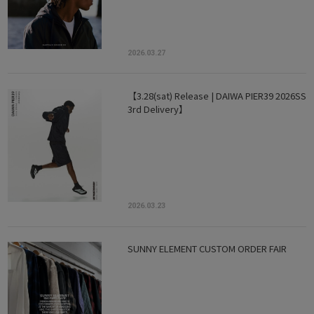
2026.03.27
【3.28(sat) Release | DAIWA PIER39 2026SS
3rd Delivery】
2026.03.23
SUNNY ELEMENT CUSTOM ORDER FAIR