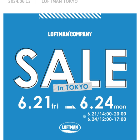
2024.06.13
LOFTMAN TOKYO