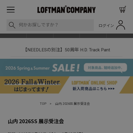
ログイン
BLOG
ITEM
BRAND
EVENT
SHOP LIST
【NEEDLESの別注】50周年 H.D. Track Pant
TOP
>
山内 2026SS 展示受注会
山内 2026SS 展示受注会