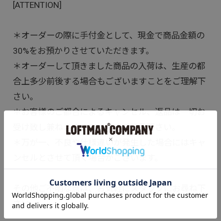
[ATTENTION]
＊オーダーの際に手付金として、現金で商品金額の
30%をお預かりさせていただきます。
＊オーダーして頂きました商品の入荷は、生産の都
合上多少前後する場合もございますことをご理解下
さい。
＊お客様のご都合によるキャンセル、返品は一切お
受け致し兼ねますので、予めご了承下さい。
＊万が一、不良や仕様違いが発生した場合にはキャ
ンセルとさせて頂く場合がございます。
その他ご不明な点は、お気軽にスタッフにお尋ね下
さい。