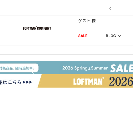
7/18】セール対象品を追加しました！
ゲスト 様
SALE
BLOG