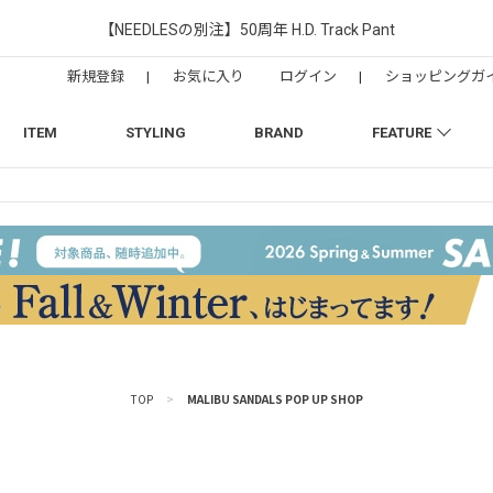
【NEEDLESの別注】50周年 H.D. Track Pant
新規登録
|
お気に入り
ログイン
|
ショッピングガ
ITEM
STYLING
BRAND
FEATURE
TOP
>
MALIBU SANDALS POP UP SHOP