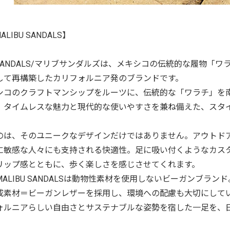
MALIBU SANDALS】
U SANDALS/マリブサンダルズは、メキシコの伝統的な履物
して再構築したカリフォルニア発のブランドです。
シコのクラフトマンシップをルーツに、伝統的な「ワラチ」を
。タイムレスな魅力と現代的な使いやすさを兼ね備えた、スタ
のは、そのユニークなデザインだけではありません。アウトド
に敏感な人々にも支持される快適性。足に吸い付くようなカス
リップ感とともに、歩く楽しさを感じさせてくれます。
ALIBU SANDALSは動物性素材を使用しないビーガンブラ
成素材＝ビーガンレザーを採用し、環境への配慮も大切にして
ォルニアらしい自由さとサステナブルな姿勢を宿した一足を、