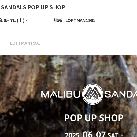
 SANDALS POP UP SHOP
5年6月7日(土) -
場所 : LOFTMAN1981
LOFTMAN1981