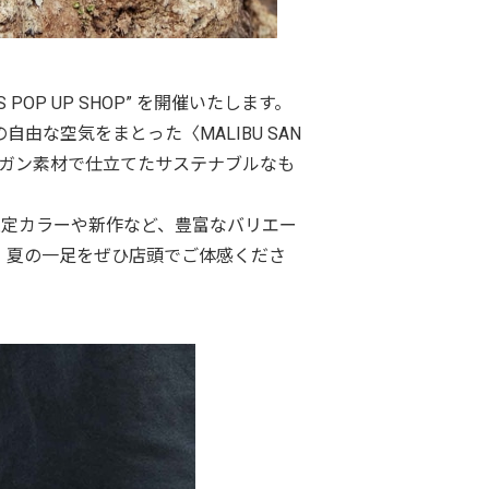
S POP UP SHOP” を開催いたします。
な空気をまとった〈MALIBU SAN
ーガン素材で仕立てたサステナブルなも
限定カラーや新作など、豊富なバリエー
、夏の一足をぜひ店頭でご体感くださ