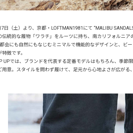
月7日（土）より、京都・LOFTMAN1981にて “MALIBU SANDAL
の伝統的な履物「ワラチ」をルーツに持ち、南カリフォルニアの自由
〉。都会にも自然にもなじむミニマルで機能的なデザインと、ビ
が特徴です。
OP UPでは、ブランドを代表する定番モデルはもちろん、季節
ご用意。スタイルを問わず履けて、足元から心地よさが広がる