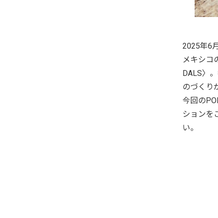
2025年6
メキシコ
DALS
のづくり
今回のP
ションを
い。