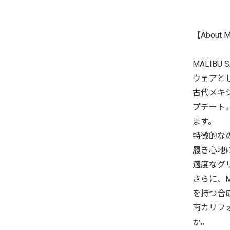
【About 
MALIB
ウェアと
古代メキ
プデート
ます。
特徴的な
履き心地
適度なグ
さらに、M
を持つ合
南カリフ
か。