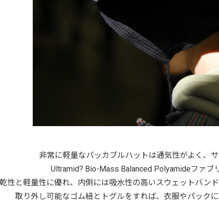
非常に軽量なパッカブルハットは通気性がよく、サ
Ultramid? Bio-Mass Balanced Polyamid
乾性と軽量性に優れ、内側には吸水性の高いスウェットバンド
取り外し可能なゴム紐とトグルをすれば、衣服やパックに