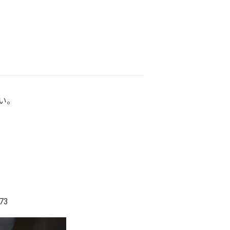
さい。
73