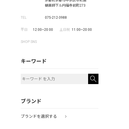
京都府京都市中京区寺町通
蛸薬師下ル円福寺前町273
TEL
075-212-3988
平日
12:00~20:00
土日祝
11:00~20:00
SHOP SNS
キーワード
ブランド
ブランドを選択する