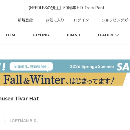
【NEEDLESの別注】50周年 H.D. Track Pant
新規登録
|
お気に入り
ログイン
|
ショッピングガ
ITEM
STYLING
BRAND
FEATURE
musen Tivar Hat
LOFTMAN B.D.