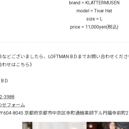
brand = KLATTERMUSEN
model = Tivar Hat
size = L
price = 11,000yen(税込)
などございましたら、LOFTMAN B.D.までお問い合わせくだ
合わせはこちら》
B.D.
2-3988
わせフォーム
s : 〒604-8045 京都府京都市中京区寺町通蛸薬師下ル円福寺前町2