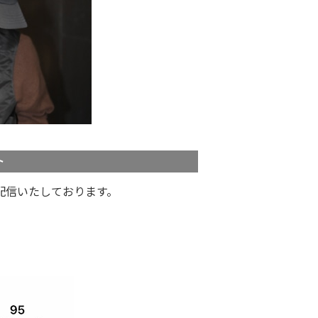
ト
配信いたしております。
。