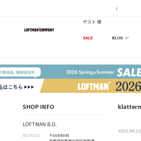
7/18】セール対象品を追加しました！
ゲスト 様
SALE
BLOG
SHOP INFO
klatter
LOFTMAN B.D.
2023.04.12
ADDRESS
〒604-8045