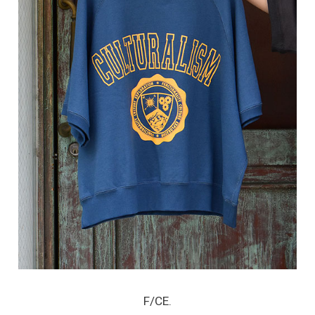
F/CE.