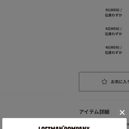
41(MEN) /
在庫わずか
42(MEN) /
在庫わずか
43(MEN) /
在庫わずか
お気に入
アイテム詳細
ブランド
Sab