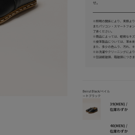
せ。
※照明の関係により、実際より
またパソコン・スマートフォン
了承ください。
※商品によっては、軽微なキズ
※皮革製品については、革本来
また、多少の色ムラ、汚れ、キ
※お洗濯やクリーニングにより
※包装紙破損、箱破損につきま
39(MEN) /
在庫わずか
40(MEN) /
在庫わずか