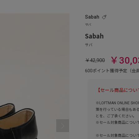
Sabah
Sabah
￥30,0
￥42,900
600ポイント獲得予定（
【セール商品につい
※LOFTMAN ONLI
策を行っている場合もあ
とを、ご了承ください。
※セール対象商品につい
※セール対象商品につい