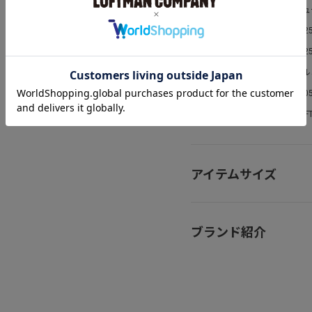
シュ
カテゴリ
シーズン
202
発売日
2025
生産国
トル
お問い合わせ番号
810
取扱ショップ
LOF
アイテムサイズ
ブランド紹介