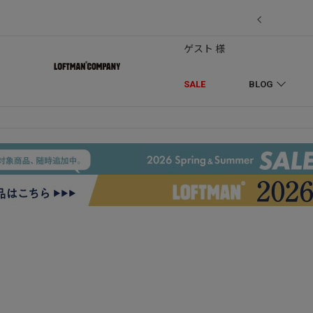
7/18】セール対象品を追加しました！
ゲスト 様
SALE
BLOG