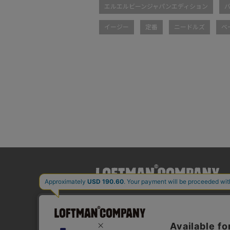
エルエルビーンジャパンエディション
イージー
定番
ニードルズ
ベ
BLOG
ITEM
STYLING