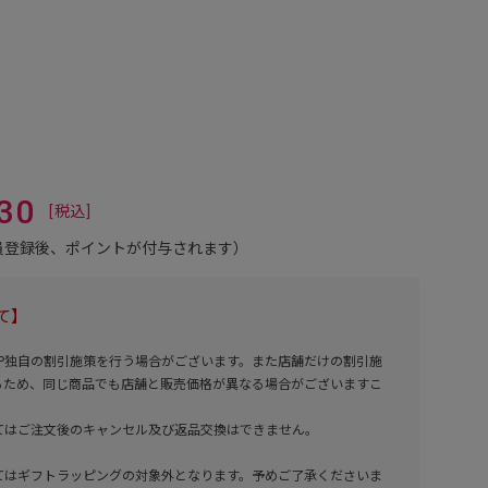
30
会員登録後、ポイントが付与されます）
て】
NE SHOP独自の割引施策を行う場合がございます。また店舗だけの割引施
るため、同じ商品でも店舗と販売価格が異なる場合がございますこ
てはご注文後のキャンセル及び返品交換はできません。
てはギフトラッピングの対象外となります。予めご了承くださいま