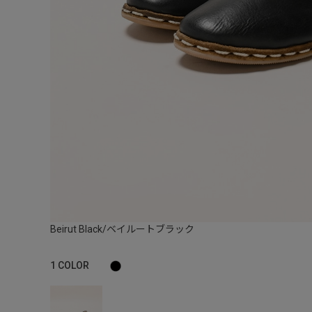
Beirut Black/ベイルートブラック
1
COLOR