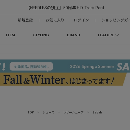
【NEEDLESの別注】50周年 H.D. Track Pant
新規登録
|
お気に入り
ログイン
|
ショッピングガ
ITEM
STYLING
BRAND
FEATURE
TOP
>
シューズ
>
レザーシューズ
>
Sabah