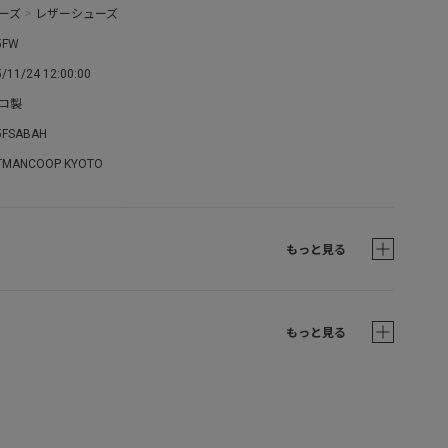
ーズ
>
レザーシューズ
5FW
/11/24 12:00:00
コ製
5FSABAH
TMANCOOP KYOTO
もっと見る
もっと見る