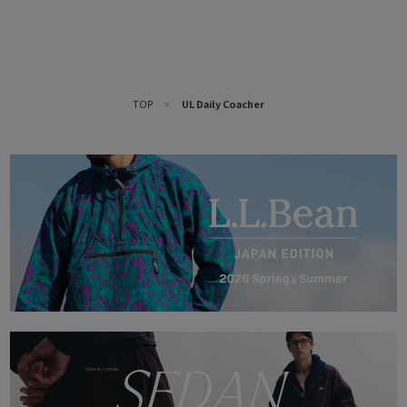
TOP
>
UL Daily Coacher