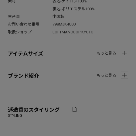
素材
表地-ナイロン100%
裏地-ポリエステル100%
生産国
中国製
お問い合わせ番号
798MJK4C00
取扱ショップ
LOFTMANCOOP KYOTO
アイテムサイズ
もっと見る
ブランド紹介
もっと見る
迷迭香
のスタイリング