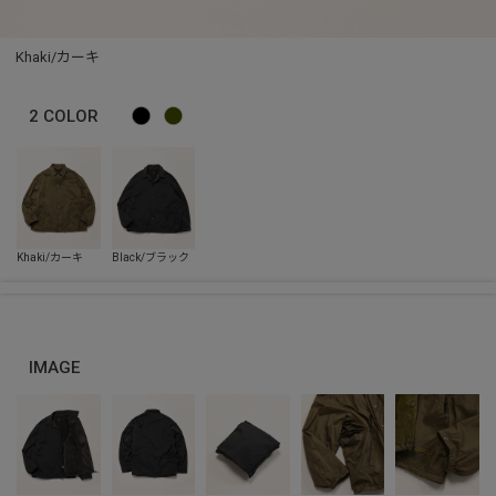
Khaki/カーキ
2
COLOR
IMAGE