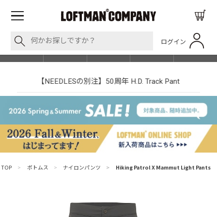
ログイン
BLOG
ITEM
BRAND
EVENT
SHOP LIST
【NEEDLESの別注】50周年 H.D. Track Pant
TOP
>
ボトムス
>
ナイロンパンツ
>
Hiking Patrol X Mammut Light Pants