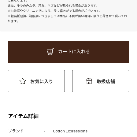
に異なります。
また、多少の色ムラ、汚れ、キズなどが見られる場合があります。
※お洗濯やクリーニングにより、多少縮みがでる場合がございます。
※包装紙破損、箱破損につきましては商品に不良が無い場合に限り出荷させて頂いてお
ります。
カートに入れる
お気に入り
取扱店舗
アイテム詳細
ブランド
Cotton Expressions