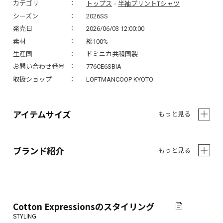
トップス
半袖プリントTシャツ
カテゴリ
>
シーズン
2026SS
発売日
2026/06/03 12:00:00
素材
綿100%
生産国
ドミニカ共和国製
お問い合わせ番号
776CE6SBIA
取扱ショップ
LOFTMANCOOP KYOTO
アイテムサイズ
もっと見る
ブランド紹介
もっと見る
Cotton Expressions
のスタイリング