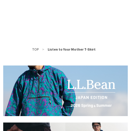
TOP
>
Listen to Your Mother T-Shirt