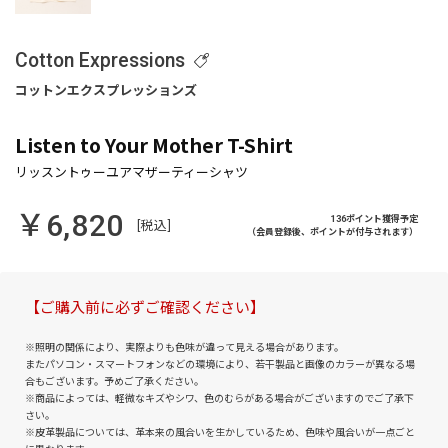
Cotton Expressions
Listen to Your Mother T-Shirt
￥6,820
136ポイント獲得予定
[税込]
（会員登録後、ポイントが付与されます）
【ご購入前に必ずご確認ください】
※照明の関係により、実際よりも色味が違って見える場合があります。
またパソコン・スマートフォンなどの環境により、若干製品と画像のカラーが異なる場
合もございます。予めご了承ください。
※商品によっては、軽微なキズやシワ、色のむらがある場合がございますのでご了承下
さい。
※皮革製品については、革本来の風合いを生かしているため、色味や風合いが一点ごと