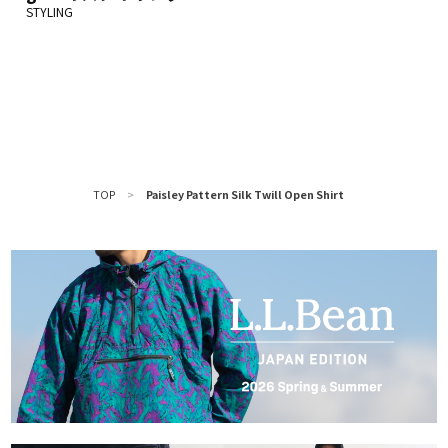
TOP
>
Paisley Pattern Silk Twill Open Shirt