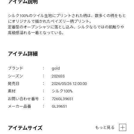
アイテム説明
シルク100%のツイル生地にプリントされた柄は、数多くの柄をもと
にオリジナルで描かれたペイズリー柄プリント。
定番型のオープンシャツに落とし込み、シルクならではの肌触りや
高級感溢れる一着となっている。
アイテム詳細
ブランド
gold
シーズン
2026SS
発売日
2026/05/26 12:00:00
素材
シルク100%
お問い合わせ番号
726GL39651
メーカー品番
GL39651
アイテムサイズ
もっと見る