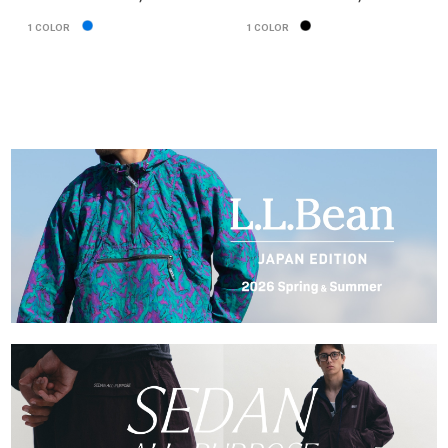
1
COLOR
1
COLOR