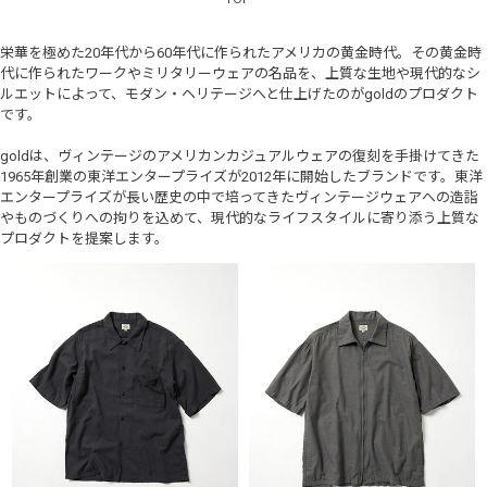
栄華を極めた20年代から60年代に作られたアメリカの黄金時代。その黄金時
代に作られたワークやミリタリーウェアの名品を、上質な生地や現代的なシ
ルエットによって、モダン・ヘリテージへと仕上げたのがgoldのプロダクト
です。
goldは、ヴィンテージのアメリカンカジュアルウェアの復刻を手掛けてきた
1965年創業の東洋エンタープライズが2012年に開始したブランドです。東洋
エンタープライズが長い歴史の中で培ってきたヴィンテージウェアへの造詣
やものづくりへの拘りを込めて、現代的なライフスタイルに寄り添う上質な
プロダクトを提案します。