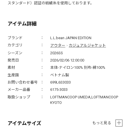
スタンダード）認証の紡績糸を使用しております。
アイテム詳細
ブランド
L.L.bean JAPAN EDITION
アウター
カジュアルジャケット
カテゴリ
>
シーズン
2026SS
発売日
2026/02/06 12:00:00
素材
本体-ナイロン100% 別布-綿100%
生産国
ベトナム製
お問い合わせ番号
699L6S3033
メーカー品番
6175-3033
取扱ショップ
LOFTMANCOOP UMEDA,LOFTMANCOOP
KYOTO
アイテムサイズ
もっと見る