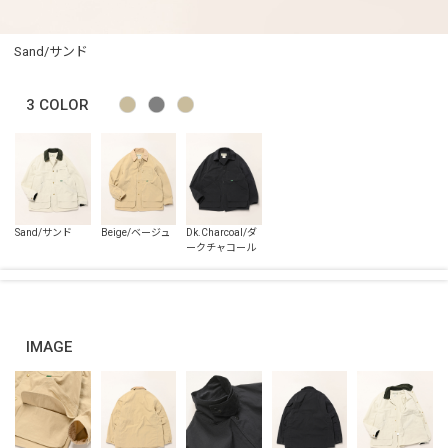
Sand/サンド
3
COLOR
IMAGE