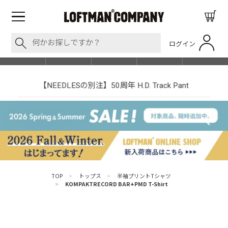
ログイン
BLOG
ITEM
BRAND
EVENT
SHOP LIST
【NEEDLESの別注】50周年 H.D. Track Pant
TOP
>
トップス
>
半袖プリントTシャツ
>
KOMPAKTRECORD BAR+PMD T-Shirt