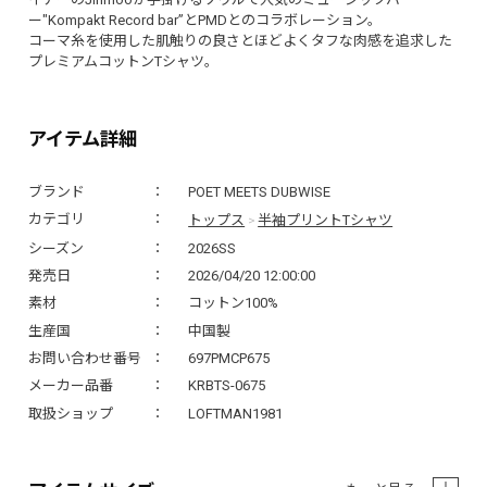
ー"Kompakt Record bar”とPMDとのコラボレーション。
コーマ糸を使用した肌触りの良さとほどよくタフな肉感を追求した
プレミアムコットンTシャツ。
アイテム詳細
ブランド
POET MEETS DUBWISE
トップス
半袖プリントTシャツ
カテゴリ
>
シーズン
2026SS
発売日
2026/04/20 12:00:00
素材
コットン100%
生産国
中国製
お問い合わせ番号
697PMCP675
メーカー品番
KRBTS-0675
取扱ショップ
LOFTMAN1981