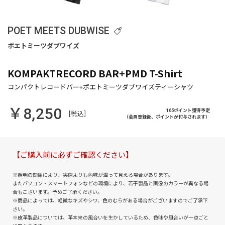
POET MEETS DUBWISE
KOMPAKTRECORD BAR+PMD T-Shirt
￥8,250
165ポイント獲得予定
[税込]
（会員登録後、ポイントが付与されます）
【ご購入前に必ずご確認ください】
※照明の関係により、実際よりも色味が違って見える場合があります。
またパソコン・スマートフォンなどの環境により、若干製品と画像のカラーが異なる場
合もございます。予めご了承ください。
※商品によっては、軽微なキズやシワ、色のむらがある場合がございますのでご了承下
さい。
※皮革製品については、革本来の風合いを生かしているため、色味や風合いが一点ごと