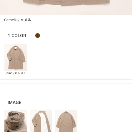
Camel/キャメル
1
COLOR
IMAGE