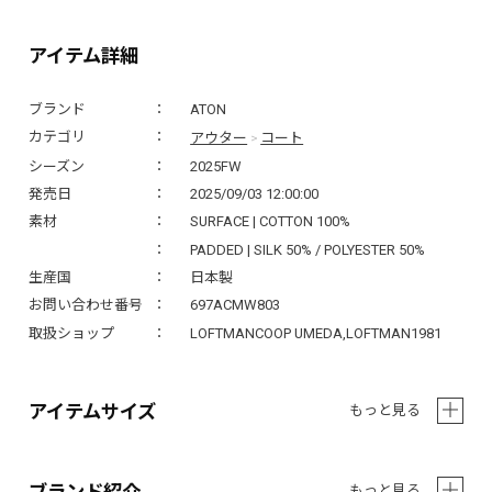
アイテム詳細
ブランド
ATON
アウター
コート
カテゴリ
>
シーズン
2025FW
発売日
2025/09/03 12:00:00
素材
SURFACE | COTTON 100%
PADDED | SILK 50% / POLYESTER 50%
生産国
日本製
お問い合わせ番号
697ACMW803
取扱ショップ
LOFTMANCOOP UMEDA,LOFTMAN1981
アイテムサイズ
もっと見る
ブランド紹介
もっと見る