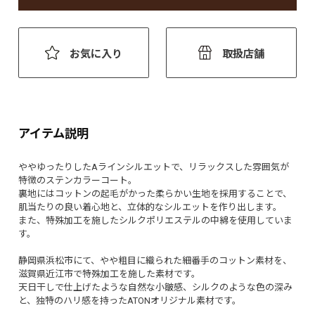
お気に入り
取扱店舗
アイテム説明
ややゆったりしたAラインシルエットで、リラックスした雰囲気が
特徴のステンカラーコート。
裏地にはコットンの起毛がかった柔らかい生地を採用することで、
肌当たりの良い着心地と、立体的なシルエットを作り出します。
また、特殊加工を施したシルクポリエステルの中綿を使用していま
す。
静岡県浜松市にて、やや粗目に織られた細番手のコットン素材を、
滋賀県近江市で特殊加工を施した素材です。
天日干しで仕上げたような自然な小皺感、シルクのような色の深み
と、独特のハリ感を持ったATONオリジナル素材です。