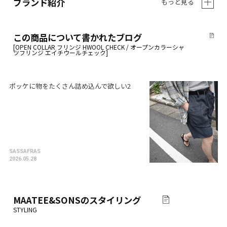
ブランド紹介
もっと見る
この商品について書かれたブログ
ポッケに物をたくさん詰め込んで欲しい2
SASSAFRAS
2026.05.28
MAATEE&SONS
のスタイリング