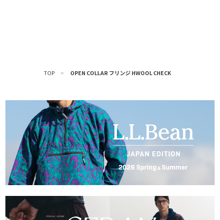
TOP
>
OPEN COLLAR フリンジ HWOOL CHECK