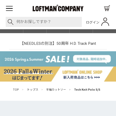
ログイン
BLOG
ITEM
BRAND
EVENT
SHOP LIST
【NEEDLESの別注】50周年 H.D. Track Pant
TOP
>
トップス
>
半袖カットソー
>
Tech Knit Polo S/S