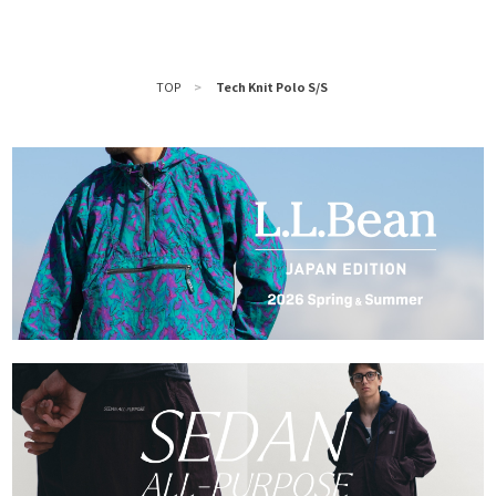
TOP
>
Tech Knit Polo S/S