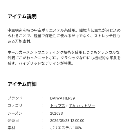
アイテム説明
中空構造を持つ中空ポリエステル糸使用。繊維内に空気が閉じ込め
られることで、軽量で保温性に優れるだけでなく、ストレッチ性も
ある万能素材。
ホールガーメントのニッティング技術を使用しつつもクラシカルな
外観にこだわったニットポロ。クラシックな中にも機械的な印象を
残す、ハイブリッドなデザインが特徴。
アイテム詳細
ブランド
DAIWA PIER39
トップス
半袖カットソー
カテゴリ
>
シーズン
2026SS
発売日
2026/03/28 12:00:00
素材
ポリエステル100%