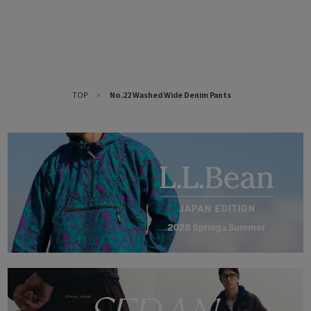
TOP
>
No.22 Washed Wide Denim Pants