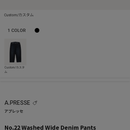
Custom/カスタム
1
COLOR
A.PRESSE
No.22 Washed Wide Denim Pants