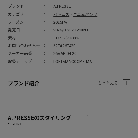
ブランド
A.PRESSE
ボトムス
デニムパンツ
カテゴリ
>
シーズン
2026FW
発売日
2026/07/07 12:00:00
素材
コットン100%
お問い合わせ番号
627A26F420
メーカー品番
26AAP-04-20
取扱ショップ
LOFTMANCOOP E-MA
ブランド紹介
もっと見る
A.PRESSE
のスタイリング