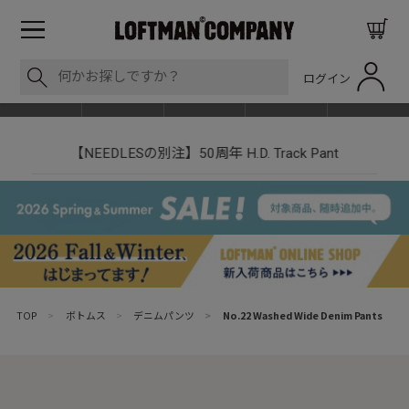
ログイン
BLOG
ITEM
BRAND
EVENT
SHOP LIST
【NEEDLESの別注】50周年 H.D. Track Pant
TOP
>
ボトムス
>
デニムパンツ
>
No.22 Washed Wide Denim Pants