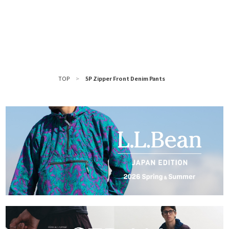
TOP
>
5P Zipper Front Denim Pants