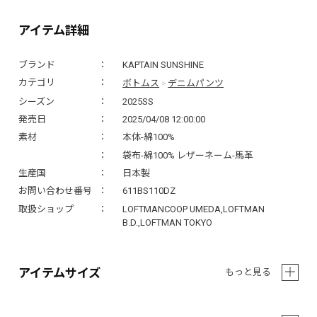
アイテム詳細
ブランド
KAPTAIN SUNSHINE
ボトムス
デニムパンツ
カテゴリ
>
シーズン
2025SS
発売日
2025/04/08 12:00:00
素材
本体-綿100%
袋布-綿100% レザーネーム-馬革
生産国
日本製
お問い合わせ番号
611BS110DZ
取扱ショップ
LOFTMANCOOP UMEDA,LOFTMAN
B.D.,LOFTMAN TOKYO
アイテムサイズ
もっと見る