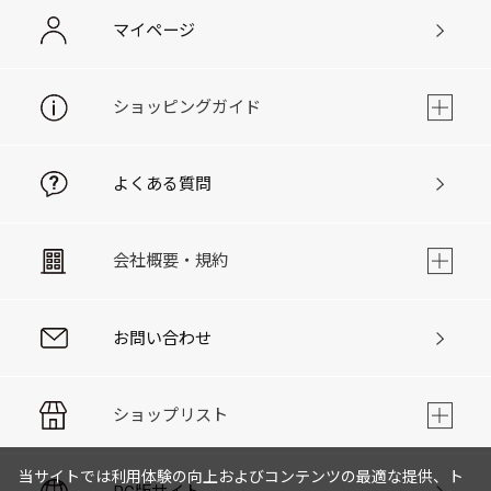
マイページ
ショッピングガイド
よくある質問
会社概要・規約
お問い合わせ
ショップリスト
当サイトでは利用体験の向上およびコンテンツの最適な提供、ト