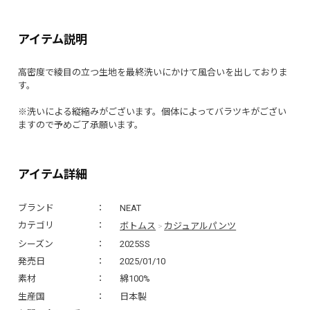
アイテム説明
高密度で綾目の立つ生地を最終洗いにかけて風合いを出しておりま
す。
※洗いによる縦縮みがございます。個体によってバラツキがござい
ますので予めご了承願います。
アイテム詳細
ブランド
NEAT
ボトムス
カジュアルパンツ
カテゴリ
>
シーズン
2025SS
発売日
2025/01/10
素材
綿100%
生産国
日本製