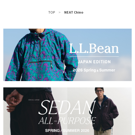
TOP
>
NEAT Chino