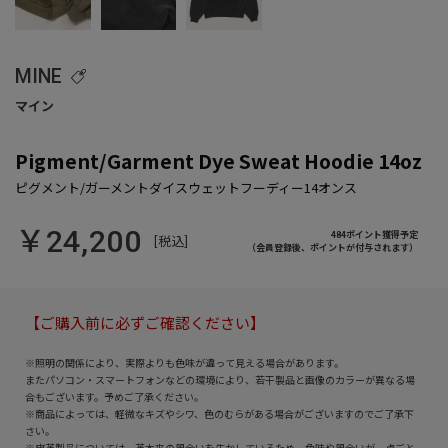
MINE
Pigment/Garment Dye Sweat Hoodie 14oz
￥24,200
484ポイント獲得予定
[税込]
（会員登録後、ポイントが付与されます）
【ご購入前に必ずご確認ください】
※照明の関係により、実際よりも色味が違って見える場合があります。
またパソコン・スマートフォンなどの環境により、若干製品と画像のカラーが異なる場
合もございます。予めご了承ください。
※商品によっては、軽微なキズやシワ、色のむらがある場合がございますのでご了承下
さい。