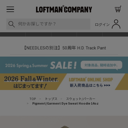
ログイン
BLOG
ITEM
BRAND
EVENT
SHOP LIST
【NEEDLESの別注】50周年 H.D. Track Pant
TOP
>
トップス
>
スウェット/パーカー
>
Pigment/Garment Dye Sweat Hoodie 14oz