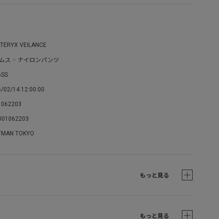
’TERYX VEILANCE
ムス
>
ナイロンパンツ
6SS
/02/14 12:00:00
1062203
001062203
TMAN TOKYO
もっと見る
もっと見る