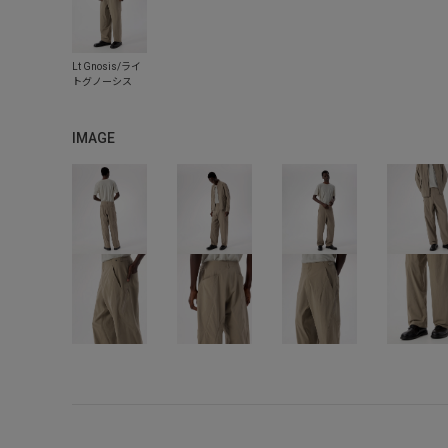
IMAGE