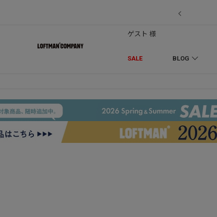
7/18】セール対象品を追加しました！
ゲスト 様
SALE
BLOG