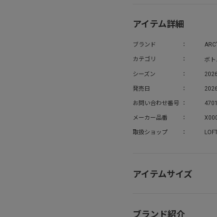
アイテム詳細
ブランド
ARC
ボト
カテゴリ
シーズン
202
発売日
2026
お問い合わせ番号
470
メーカー品番
X00
取扱ショップ
LOF
アイテムサイズ
ブランド紹介