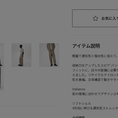
お気に入
アイテム説明
軽量で通気性と撥水性に加えて、
収納力をアップしたスピア パ
フィットに、日々の装備に必要
えました。リサイクルナイロンを
性を兼備。立体構造で動きやす
Veilance
街の環境に合わせてデザインさ
ソフトシェル
4方向に伸びる通気性ストレッ
合成繊維