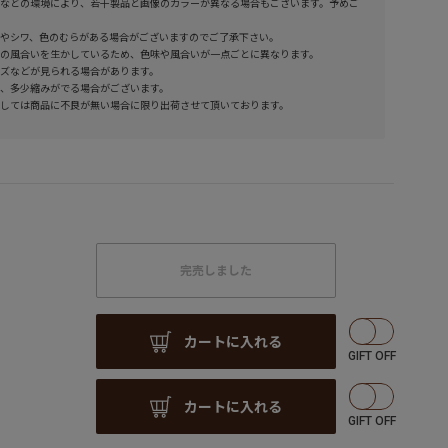
などの環境により、若干製品と画像のカラーが異なる場合もございます。予めご
やシワ、色のむらがある場合がございますのでご了承下さい。
の風合いを生かしているため、色味や風合いが一点ごとに異なります。
ズなどが見られる場合があります。
、多少縮みがでる場合がございます。
しては商品に不良が無い場合に限り出荷させて頂いております。
完売しました
カートに入れる
カートに入れる