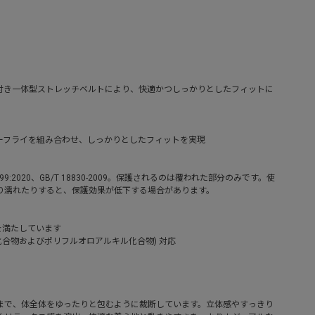
ン付き一体型ストレッチベルトにより、快適かつしっかりとしたフィットに
ーフライを組み合わせ、しっかりとしたフィットを実現
AS4399:2020、GB/T 18830-2009。保護されるのは覆われた部分のみです。使
り濡れたりすると、保護効果が低下する場合があります。
件を満たしています
ル化合物およびポリフルオロアルキル化合物) 対応
まで、体全体をゆったりと包むように裁断しています。立体感やすっきり