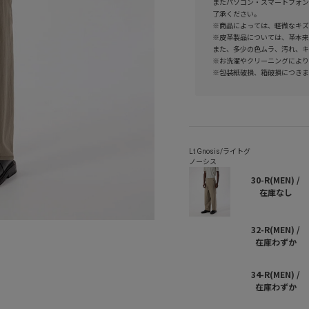
またパソコン・スマートフォン
了承ください。
※商品によっては、軽微なキズ
※皮革製品については、革本来
また、多少の色ムラ、汚れ、キ
※お洗濯やクリーニングにより
※包装紙破損、箱破損につきま
30-R(MEN) /
在庫なし
32-R(MEN) /
在庫わずか
34-R(MEN) /
在庫わずか