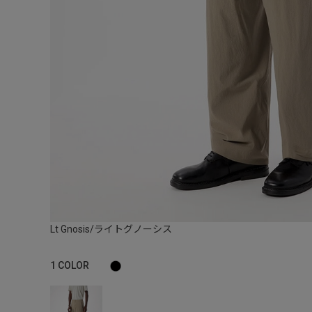
Lt Gnosis/ライトグノーシス
1
COLOR