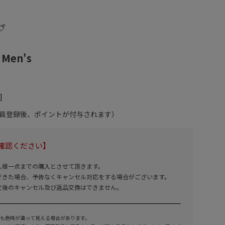
 Men's
会員登録後、ポイントが付与されます）
確認ください】
人様一点までの購入とさせて頂きます。
できた場合、予告なくキャンセル対応をする場合がございます。
文後のキャンセル及び返品交換はできません。
も色味が違って見える場合があります。