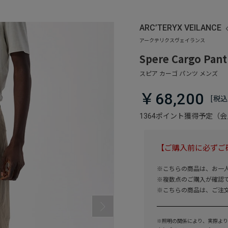
ARC’TERYX VEILANCE
Spere Cargo Pant
￥68,200
1364ポイント獲得予定（
【ご購入前に必ずご
※こちらの商品は、お一
※複数点のご購入が確認
※こちらの商品は、ご注
※照明の関係により、実際より