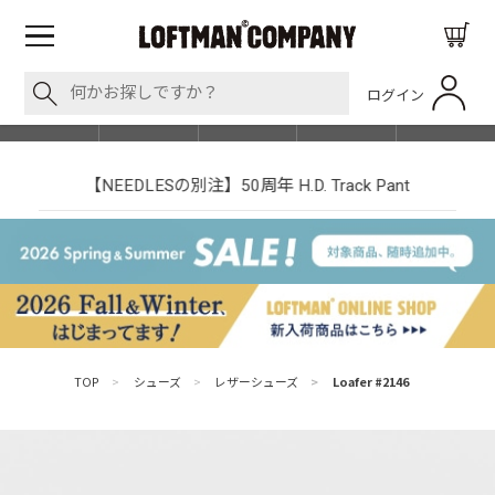
ログイン
BLOG
ITEM
BRAND
EVENT
SHOP LIST
【NEEDLESの別注】50周年 H.D. Track Pant
TOP
>
シューズ
>
レザーシューズ
>
Loafer #2146