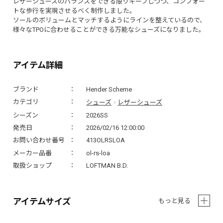
レザーシューズのバランスをできる限りキープしつつ、コンフォー
トな歩行を実現させるべく制作しました。
ソールのボリュームとマッチするようにラインを整えているので、
様々なTPOに合わせることができる万能なシューズになりました。
アイテム詳細
ブランド
Hender Scheme
シューズ
レザーシューズ
カテゴリ
>
シーズン
2026SS
発売日
2026/02/16 12:00:00
お問い合わせ番号
413OLRSLOA
メーカー品番
ol-rs-loa
取扱ショップ
LOFTMAN B.D.
アイテムサイズ
もっと見る