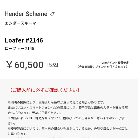
Hender Scheme
Loafer #2146
￥60,500
1210ポイント獲得予定
[税込]
（会員登録後、ポイントが付与されます）
【ご購入前に必ずご確認ください】
※照明の関係により、実際よりも色味が違って見える場合があります。
またパソコン・スマートフォンなどの環境により、若干製品と画像のカラーが異なる場
合もございます。予めご了承ください。
※商品によっては、軽微なキズやシワ、色のむらがある場合がございますのでご了承下
さい。
※皮革製品については、革本来の風合いを生かしているため、色味や風合いが一点ごと
に異なります。