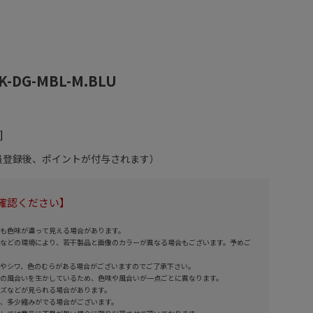
BK-DG-MBL-M.BLU
会員登録後、ポイントが付与されます）
確認ください】
も色味が違って見える場合があります。
などの環境により、若干製品と画像のカラーが異なる場合もございます。予めご
やシワ、色のむらがある場合がございますのでご了承下さい。
の風合いを生かしているため、色味や風合いが一点ごとに異なります。
ズなどが見られる場合があります。
、多少縮みがでる場合がございます。