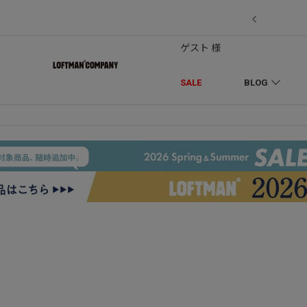
7/18】セール対象品を追加しました！
ゲスト 様
SALE
BLOG