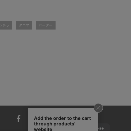
ンチラ
タコマ
ボーダー