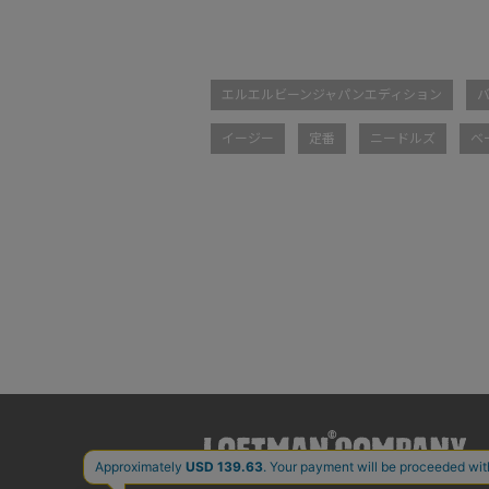
エルエルビーンジャパンエディション
イージー
定番
ニードルズ
ベ