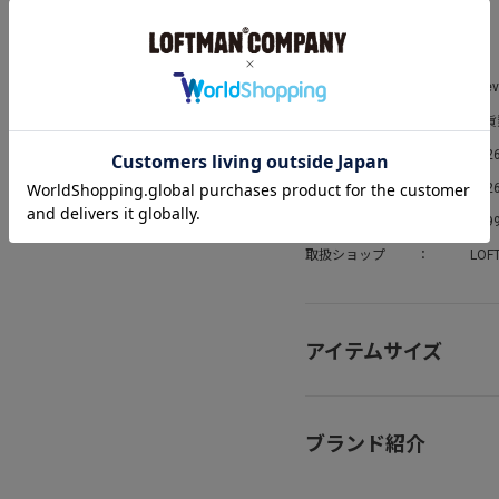
アイテム詳細
ブランド
Eyev
雑貨
カテゴリ
シーズン
202
発売日
2026
お問い合わせ番号
399
取扱ショップ
LOF
アイテムサイズ
ブランド紹介