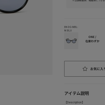
※包装紙破損、箱破損につきま
ONE /
在庫わずか
お気に入
アイテム説明
【Description】