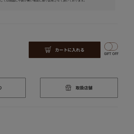
しては商品に不良が無い場合に限り出荷させて頂いております。
カートに入れる
り
取扱店舗