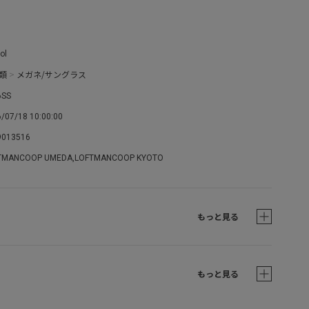
ol
類
>
メガネ/サングラス
6SS
/07/18 10:00:00
9013516
TMANCOOP UMEDA,LOFTMANCOOP KYOTO
もっと見る
もっと見る