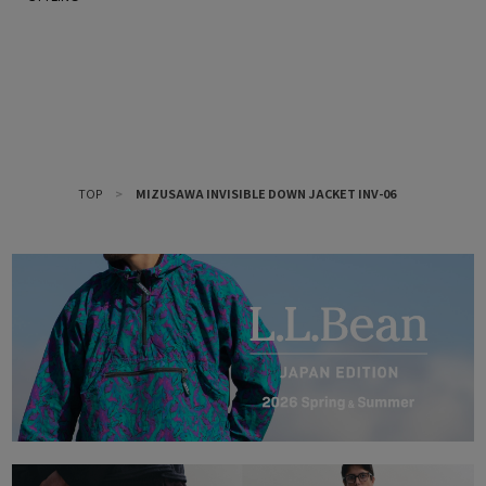
TOP
>
MIZUSAWA INVISIBLE DOWN JACKET INV-06