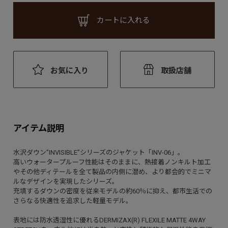
カートに入れる
お気に入り
取扱店舗
アイテム説明
水沢ダウン”INVISIBLE”シリーズのジャケット「INV-06」。
高いウォータープルーフ性能はそのままに、熱接着ノンキルト加工
やその他ディテールを全て製品の内側に潜め、より都会的でミニマ
ルなデザインを実現したシリーズ。
充填するダウンの密度を従来モデルの約60％に抑え、都市生活での
さらなる快適性を追求した軽量モデル。
表地には防水透湿性に優れるDERMIZAX(R) FLEXILE MATTE 4WAY