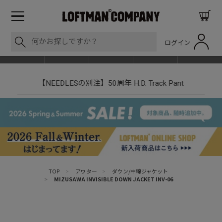
ログイン
BLOG
ITEM
BRAND
EVENT
SHOP LIST
【NEEDLESの別注】50周年 H.D. Track Pant
TOP
>
アウター
>
ダウン/中綿ジャケット
>
MIZUSAWA INVISIBLE DOWN JACKET INV-06