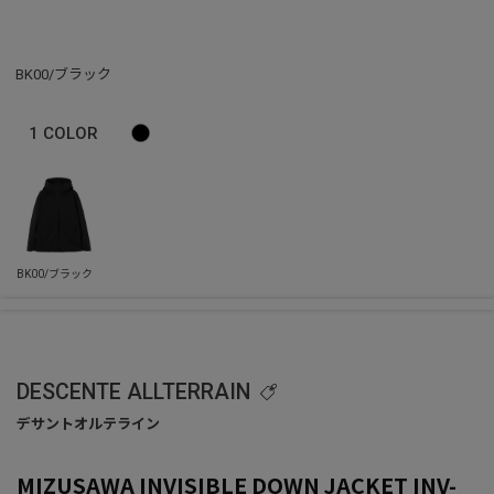
BK00/ブラック
1
COLOR
DESCENTE ALLTERRAIN
MIZUSAWA INVISIBLE DOWN JACKET INV-