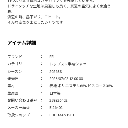
打つような立体的なパッカリングを表現しています。
ドライタッチな生地は風通しも良く、真夏の空気によく似合う一
枚。
浜辺の町、昼下がり、モヒート。
そんな空気をまとったシャツです。
アイテム詳細
ブランド
EEL
トップス
半袖シャツ
カテゴリ
>
シーズン
2026SS
発売日
2026/07/02 12:00:00
素材
表地 ポリエステル65% ビスコース35%
生産国
日本製
お問い合わせ番号
293E26402
メーカー品番
E-26402
取扱ショップ
LOFTMAN1981