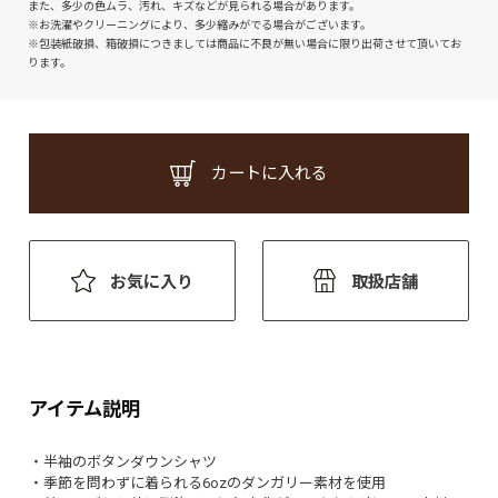
また、多少の色ムラ、汚れ、キズなどが見られる場合があります。
※お洗濯やクリーニングにより、多少縮みがでる場合がございます。
※包装紙破損、箱破損につきましては商品に不良が無い場合に限り出荷させて頂いてお
ります。
カートに入れる
お気に入り
取扱店舗
アイテム説明
・半袖のボタンダウンシャツ
・季節を問わずに着られる6ozのダンガリー素材を使用