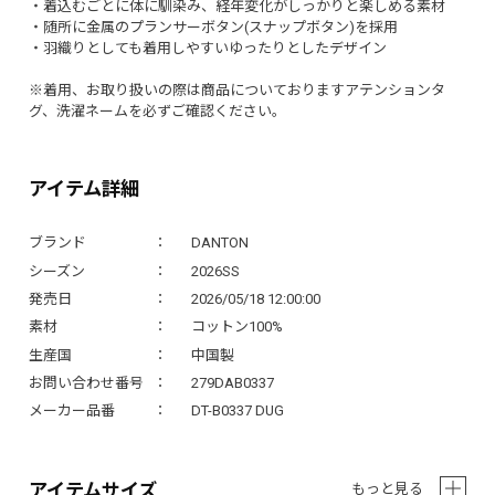
・着込むごとに体に馴染み、経年変化がしっかりと楽しめる素材
・随所に金属のプランサーボタン(スナップボタン)を採用
・羽織りとしても着用しやすいゆったりとしたデザイン
※着用、お取り扱いの際は商品についておりますアテンションタ
グ、洗濯ネームを必ずご確認ください。
アイテム詳細
ブランド
DANTON
シーズン
2026SS
発売日
2026/05/18 12:00:00
素材
コットン100%
生産国
中国製
お問い合わせ番号
279DAB0337
メーカー品番
DT-B0337 DUG
アイテムサイズ
もっと見る