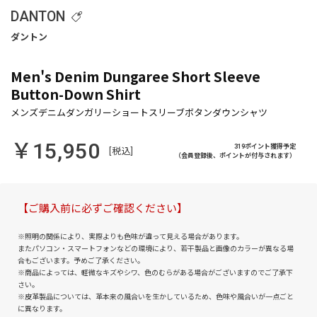
DANTON
Men's Denim Dungaree Short Sleeve
Button-Down Shirt
￥15,950
319ポイント獲得予定
[税込]
（会員登録後、ポイントが付与されます）
【ご購入前に必ずご確認ください】
※照明の関係により、実際よりも色味が違って見える場合があります。
またパソコン・スマートフォンなどの環境により、若干製品と画像のカラーが異なる場
合もございます。予めご了承ください。
※商品によっては、軽微なキズやシワ、色のむらがある場合がございますのでご了承下
さい。
※皮革製品については、革本来の風合いを生かしているため、色味や風合いが一点ごと
に異なります。