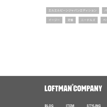
エルエルビーンジャパンエディション
イージー
定番
ニードルズ
ベ
BLOG
ITEM
STYLING