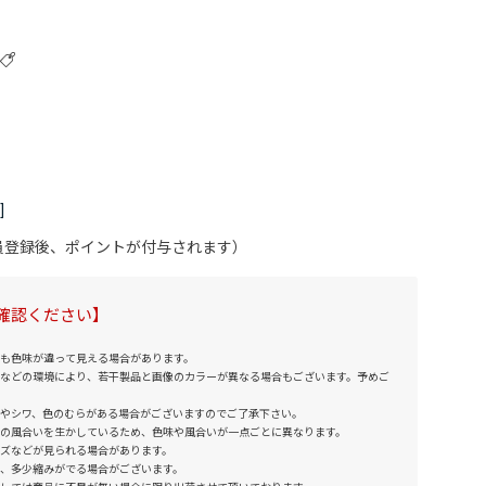
会員登録後、ポイントが付与されます）
確認ください】
も色味が違って見える場合があります。
などの環境により、若干製品と画像のカラーが異なる場合もございます。予めご
やシワ、色のむらがある場合がございますのでご了承下さい。
の風合いを生かしているため、色味や風合いが一点ごとに異なります。
ズなどが見られる場合があります。
、多少縮みがでる場合がございます。