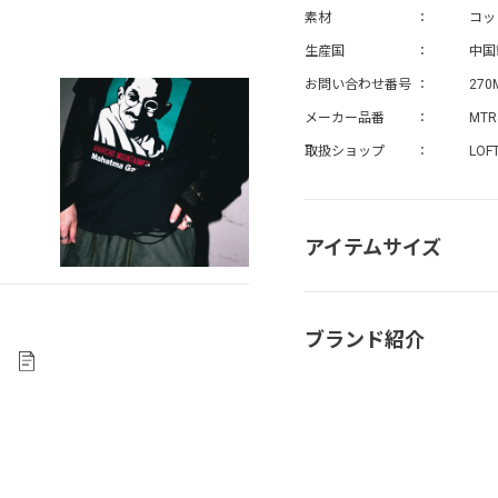
素材
コッ
生産国
中国
お問い合わせ番号
270
メーカー品番
MTR
取扱ショップ
LOF
アイテムサイズ
ブランド紹介