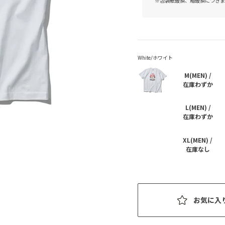
※包装紙破損、箱破損につきま
M(MEN) /
在庫わずか
L(MEN) /
在庫わずか
XL(MEN) /
在庫なし
お気に入