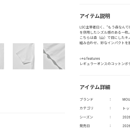
アイテム説明
LSC主宰者曰く、“もう森なんて
を併用したシズル感のある一枚
こちらは森（山）で目にしたキノコの
組み合わせ、妙なインパクトを
○+α features
レギュラーオンスのコットンボ
アイテム詳細
ブランド
MOU
トッ
カテゴリ
シーズン
202
発売日
2026