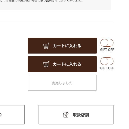
しては商品に不良が無い場合に限り出荷させて頂いております。
カートに入れる
カートに入れる
完売しました
り
取扱店舗