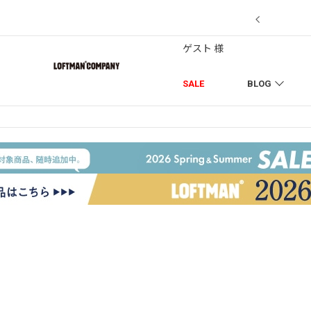
7/18】セール対象品を追加しました！
ゲスト 様
SALE
BLOG