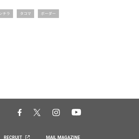
ンチラ
タコマ
ボーダー
RECRUIT
MAIL MAGAZINE