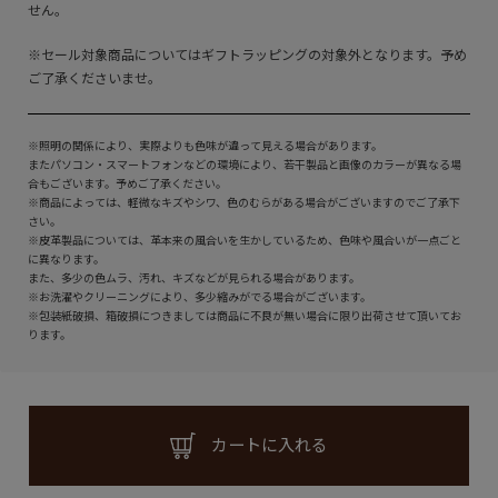
せん。
※セール対象商品についてはギフトラッピングの対象外となります。予め
ご了承くださいませ。
※照明の関係により、実際よりも色味が違って見える場合があります。
またパソコン・スマートフォンなどの環境により、若干製品と画像のカラーが異なる場
合もございます。予めご了承ください。
※商品によっては、軽微なキズやシワ、色のむらがある場合がございますのでご了承下
さい。
※皮革製品については、革本来の風合いを生かしているため、色味や風合いが一点ごと
に異なります。
また、多少の色ムラ、汚れ、キズなどが見られる場合があります。
※お洗濯やクリーニングにより、多少縮みがでる場合がございます。
※包装紙破損、箱破損につきましては商品に不良が無い場合に限り出荷させて頂いてお
ります。
カートに入れる