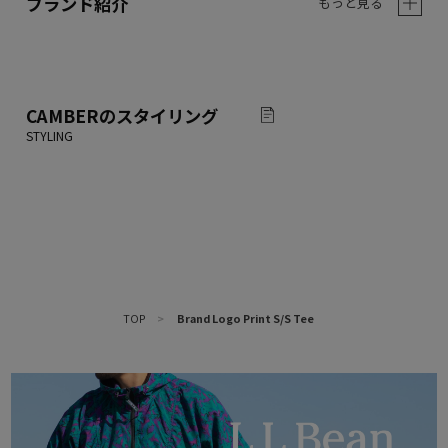
ブランド紹介
もっと見る
CAMBER
のスタイリング
TOP
>
Brand Logo Print S/S Tee