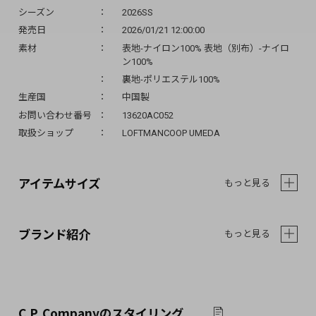
シーズン
2026SS
発売日
2026/01/21 12:00:00
素材
表地-ナイロン100% 表地（別布）-ナイロ
ン100%
裏地-ポリエステル100%
生産国
中国製
お問い合わせ番号
13620AC052
取扱ショップ
LOFTMANCOOP UMEDA
アイテムサイズ
もっと見る
ブランド紹介
もっと見る
C.P. Company
のスタイリング