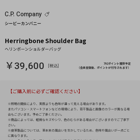
C.P. Company
Herringbone Shoulder Bag
￥39,600
792ポイント獲得予定
[税込]
（会員登録後、ポイントが付与されます）
【ご購入前に必ずご確認ください】
※照明の関係により、実際よりも色味が違って見える場合があります。
またパソコン・スマートフォンなどの環境により、若干製品と画像のカラーが異なる場
合もございます。予めご了承ください。
※商品によっては、軽微なキズやシワ、色のむらがある場合がございますのでご了承下
さい。
※皮革製品については、革本来の風合いを生かしているため、色味や風合いが一点ごと
に異なります。