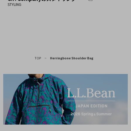
TOP
>
Herringbone Shoulder Bag