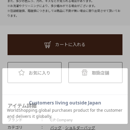
また、多少の色ムラ、汚れ、キズなどが見られる場合があります。
※お洗濯やクリーニングにより、多少縮みがでる場合がございます。
※包装紙破損、箱破損につきましては商品に不良が無い場合に限り出荷させて頂いてお
ります。
カートに入れる
お気に入り
取扱店舗
アイテム詳細
ブランド
C.P. Company
バッグ
ショルダーバッグ
カテゴリ
>