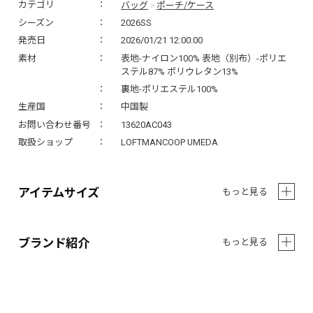
バッグ
ポーチ/ケース
カテゴリ
>
シーズン
2026SS
発売日
2026/01/21 12:00:00
素材
表地-ナイロン100% 表地（別布）-ポリエ
ステル87% ポリウレタン13%
裏地-ポリエステル100%
生産国
中国製
お問い合わせ番号
13620AC043
取扱ショップ
LOFTMANCOOP UMEDA
アイテムサイズ
もっと見る
ブランド紹介
もっと見る