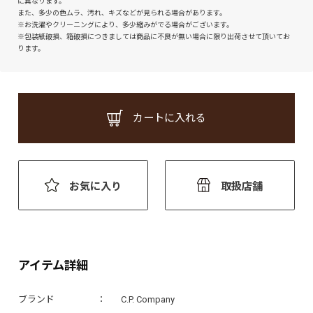
に異なります。
また、多少の色ムラ、汚れ、キズなどが見られる場合があります。
※お洗濯やクリーニングにより、多少縮みがでる場合がございます。
※包装紙破損、箱破損につきましては商品に不良が無い場合に限り出荷させて頂いてお
ります。
カートに入れる
お気に入り
取扱店舗
アイテム詳細
ブランド
C.P. Company