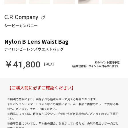
C.P. Company
Nylon B Lens Waist Bag
￥41,800
836ポイント獲得予定
[税込]
（会員登録後、ポイントが付与されます）
【ご購入前に必ずご確認ください】
※照明の関係により、実際よりも色味が違って見える場合があります。
またパソコン・スマートフォンなどの環境により、若干製品と画像のカラーが異なる場
合もございます。予めご了承ください。
※商品によっては、軽微なキズやシワ、色のむらがある場合がございますのでご了承下
さい。
※皮革製品については、革本来の風合いを生かしているため、色味や風合いが一点ごと