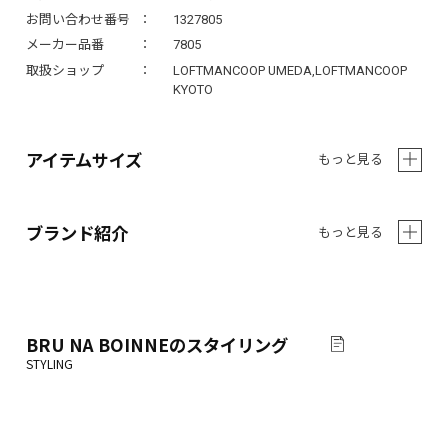
お問い合わせ番号
1327805
メーカー品番
7805
取扱ショップ
LOFTMANCOOP UMEDA,LOFTMANCOOP
KYOTO
アイテムサイズ
もっと見る
ブランド紹介
もっと見る
BRU NA BOINNE
のスタイリング