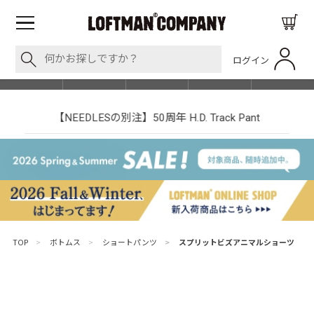
ログイン
BLOG
ITEM
BRAND
EVENT
SHOP LIST
【NEEDLESの別注】50周年 H.D. Track Pant
TOP
>
ボトムス
>
ショートパンツ
>
スプリットビズアニマルショーツ