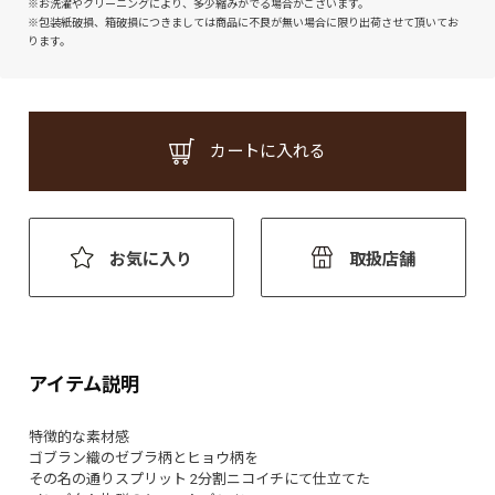
※お洗濯やクリーニングにより、多少縮みがでる場合がございます。
※包装紙破損、箱破損につきましては商品に不良が無い場合に限り出荷させて頂いてお
ります。
カートに入れる
お気に入り
取扱店舗
アイテム説明
特徴的な素材感
ゴブラン織のゼブラ柄とヒョウ柄を
その名の通りスプリット 2分割ニコイチにて仕立てた