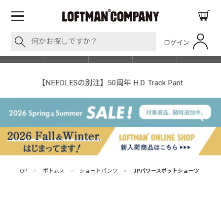
ログイン
BLOG
ITEM
BRAND
EVENT
SHOP LIST
【NEEDLESの別注】50周年 H.D. Track Pant
TOP
>
ボトムス
>
ショートパンツ
>
JPパワースポットショーツ