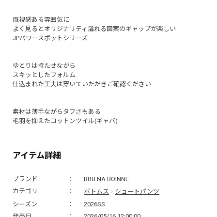
既視感ある雰囲気に
よく見るとオリジナリティ溢れる図案のギャップが楽しい
JPパワースポットシリーズ
ゆとりは持たせながら
スキッとしたフォルム
仕込まれた工夫は穿いていただきご確認ください
素材は薄手ながらタフさもある
毛羽を抑えたコットンツイル(ギャバ)
アイテム詳細
ブランド
BRU NA BOINNE
ボトムス
ショートパンツ
カテゴリ
>
シーズン
2026SS
発売日
2026/05/16 12:00:00