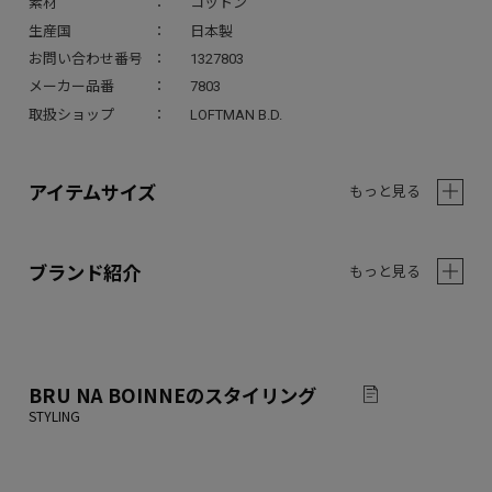
素材
コットン
生産国
日本製
お問い合わせ番号
1327803
メーカー品番
7803
取扱ショップ
LOFTMAN B.D.
アイテムサイズ
もっと見る
ブランド紹介
もっと見る
BRU NA BOINNE
のスタイリング