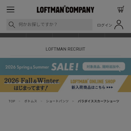
ログイン
BLOG
ITEM
BRAND
EVENT
SHOP LIST
nt
LOFTMAN RECRUIT
TOP
>
ボトムス
>
ショートパンツ
>
パラダイススカーフショーツ