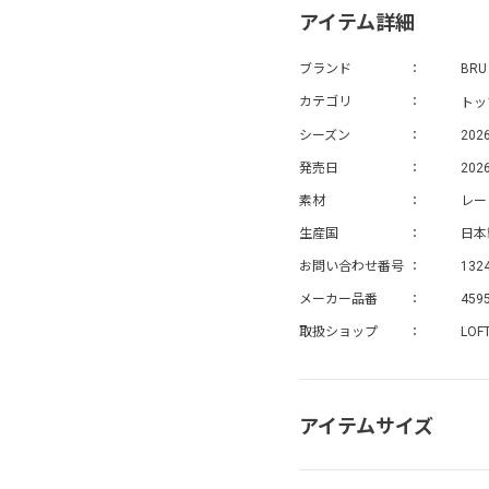
アイテム詳細
ブランド
BRU
トッ
カテゴリ
シーズン
202
発売日
2026
素材
レー
生産国
日本
お問い合わせ番号
132
メーカー品番
459
取扱ショップ
LOF
アイテムサイズ