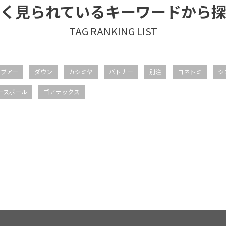
く見られているキーワードから
バブアー
ダウン
カシミヤ
バトナー
別注
ヨネトミ
シ
ースボール
ゴアテックス