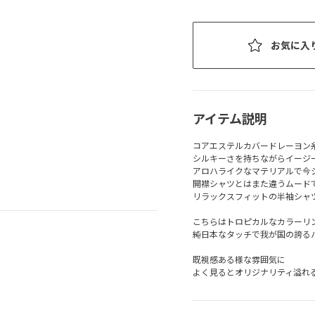
お気に入
アイテム説明
コアエステルカバードレーヨン
シルキーさを持ちながらイージ
アロハライクなマテリアルで今
開襟シャツとはまた違うムード
リラックスフィットの半袖シャ
こちらはトロピカルなカラーリ
純日本なタッチで我が国の誇る
既視感ある様な雰囲気に
よく見るとオリジナリティ溢れる