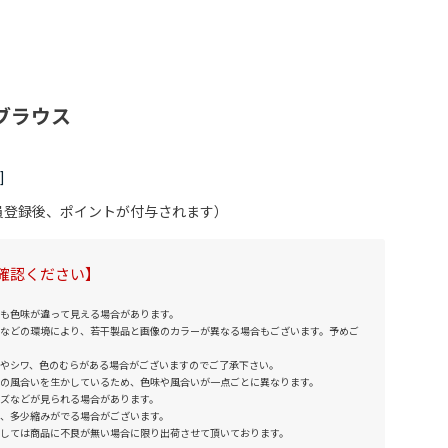
ブラウス
会員登録後、ポイントが付与されます）
確認ください】
も色味が違って見える場合があります。
などの環境により、若干製品と画像のカラーが異なる場合もございます。予めご
やシワ、色のむらがある場合がございますのでご了承下さい。
の風合いを生かしているため、色味や風合いが一点ごとに異なります。
ズなどが見られる場合があります。
、多少縮みがでる場合がございます。
しては商品に不良が無い場合に限り出荷させて頂いております。