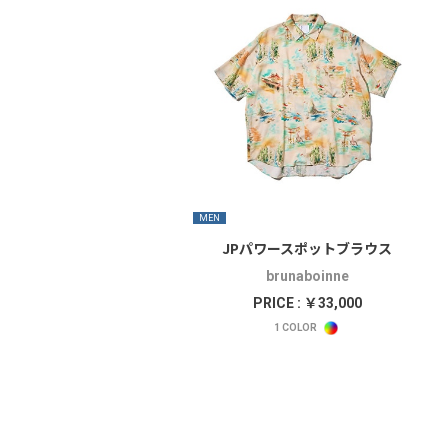
MEN
JPパワースポットブラウス
brunaboinne
PRICE : ￥33,000
1
COLOR