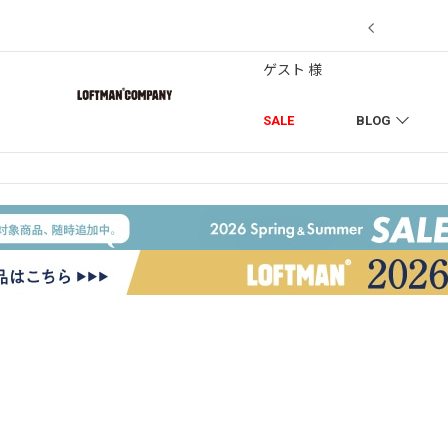
7/18】セール対象品を追加しました！
ゲスト 様
SALE
BLOG