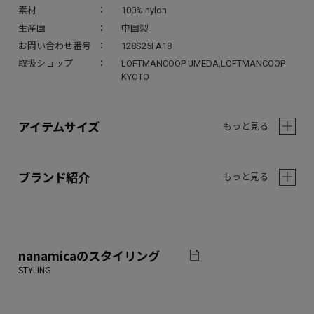
素材
100% nylon
生産国
中国製
お問い合わせ番号
128S25FA18
取扱ショップ
LOFTMANCOOP UMEDA,LOFTMANCOOP
KYOTO
アイテムサイズ
もっと見る
ブランド紹介
もっと見る
nanamica
のスタイリング