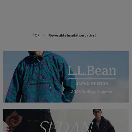
TOP
>
Reversible Insulation Jacket