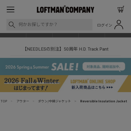
ログイン
BLOG
ITEM
BRAND
EVENT
SHOP LIST
【NEEDLESの別注】50周年 H.D. Track Pant
TOP
>
アウター
>
ダウン/中綿ジャケット
>
Reversible Insulation Jacket