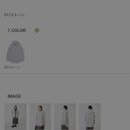
ST/ストーン
1
COLOR
IMAGE