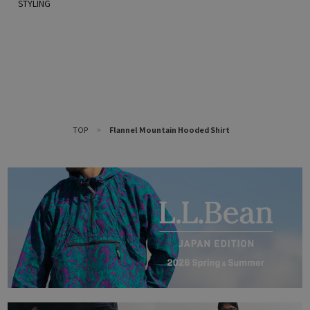
TOP
>
Flannel Mountain Hooded Shirt