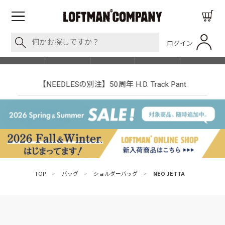
ログイン
BLOG
ITEM
BRAND
EVENT
SHOP LIST
【NEEDLESの別注】50周年 H.D. Track Pant
TOP
>
バッグ
>
ショルダーバッグ
>
NEO JETTA