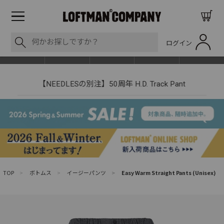
ログイン
BLOG
ITEM
BRAND
EVENT
SHOP LIST
【NEEDLESの別注】50周年 H.D. Track Pant
TOP
>
ボトムス
>
イージーパンツ
>
Easy Warm Straight Pants (Unisex)