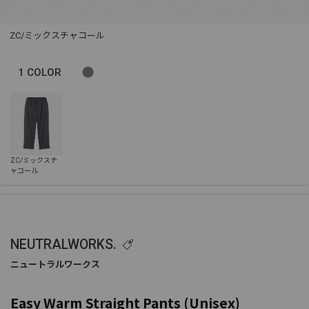
ZC/ミックスチャコール
1
COLOR
NEUTRALWORKS.
Easy Warm Straight Pants (Unisex)