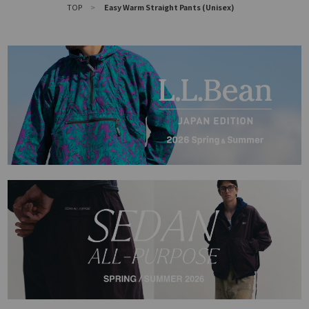
TOP
>
Easy Warm Straight Pants (Unisex)