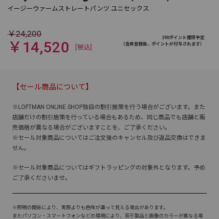
￥24,200
290ポイント獲得予定
￥14,520
（会員登録後、ポイントが付与されます）
[税込]
【セール商品について】
※LOFTMAN ONLINE SHOP独自の割引施策を行う場合がございます。また
店舗だけの割引施策を行っている場合もあるため、同じ商品でも店舗と販
売価格が異なる場合がございますことを、ご了承ください。
※セール対象商品についてはご注文後のキャンセル及び返品交換はできま
せん。
※セール対象商品についてはギフトラッピングの対象外となります。予め
ご了承くださいませ。
※照明の関係により、実際よりも色味が違って見える場合があります。
またパソコン・スマートフォンなどの環境により、若干製品と画像のカラーが異なる場