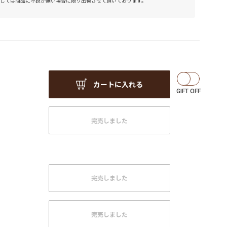
しては商品に不良が無い場合に限り出荷させて頂いております。
カートに入れる
完売しました
完売しました
完売しました