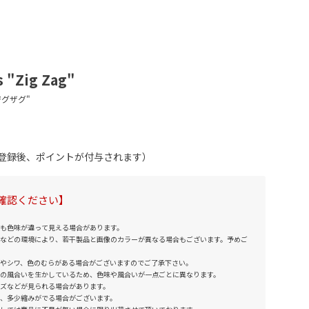
s "Zig Zag"
員登録後、ポイントが付与されます）
確認ください】
も色味が違って見える場合があります。
などの環境により、若干製品と画像のカラーが異なる場合もございます。予めご
やシワ、色のむらがある場合がございますのでご了承下さい。
の風合いを生かしているため、色味や風合いが一点ごとに異なります。
ズなどが見られる場合があります。
、多少縮みがでる場合がございます。