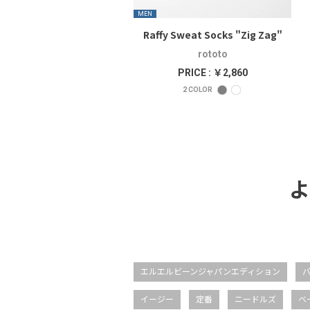
MEN
Raffy Sweat Socks "Zig Zag"
rototo
PRICE : ￥2,860
2
COLOR
よ
エルエルビーンジャパンエディション
イージー
定番
ニードルズ
ベ