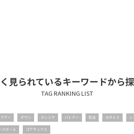
く見られているキーワードから
バブアー
ダウン
カシミヤ
バトナー
別注
ヨネトミ
シ
ースボール
ゴアテックス