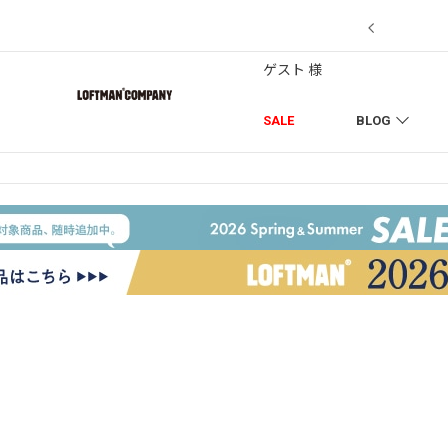
7/18】セール対象品を追加しました！
ゲスト 様
SALE
BLOG