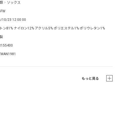
類
>
ソックス
5FW
/10/23 12:00:00
トン81% ナイロン12% アクリル5% ポリエステル1% ポリウレタン1%
製
R155400
TMAN1981
もっと見る