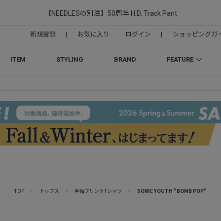
【NEEDLESの別注】50周年 H.D. Track Pant
新規登録
|
お気に入り
ログイン
|
ショッピングガ
ITEM
STYLING
BRAND
FEATURE
TOP
>
トップス
>
半袖プリントTシャツ
>
SONIC YOUTH "BOMB POP"