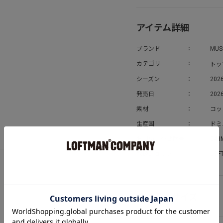
アイテム詳細
ブランド
MUS
トッ
カテゴリ
シーズン
202
発売日
2026
素材
コッ
生産国
ドミ
お問い合わせ番号
043
取扱ショップ
LOF
アイテムサイズ