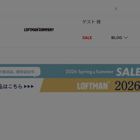
7/18】セール対象品を追加しました！
ゲスト 様
SALE
BLOG