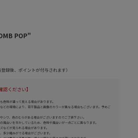
BOMB POP"
会員登録後、ポイントが付与されます）
確認ください】
も色味が違って見える場合があります。
などの環境により、若干製品と画像のカラーが異なる場合もございます。予めご
やシワ、色のむらがある場合がございますのでご了承下さい。
の風合いを生かしているため、色味や風合いが一点ごとに異なります。
ズなどが見られる場合があります。
、多少縮みがでる場合がございます。