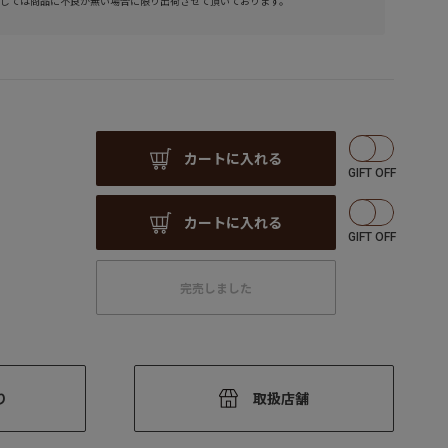
しては商品に不良が無い場合に限り出荷させて頂いております。
カートに入れる
カートに入れる
完売しました
り
取扱店舗