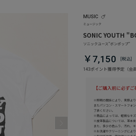
MUSIC
SONIC YOUTH "
￥7,150
143ポイント獲得予定（
【ご購入前に必ずご
※照明の関係により、実際より
またパソコン・スマートフォン
了承ください。
※商品によっては、軽微なキズ
※皮革製品については、革本来
また、多少の色ムラ、汚れ、キ
※お洗濯やクリーニングにより