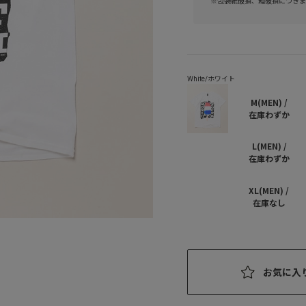
※包装紙破損、箱破損につきま
M(MEN) /
在庫わずか
L(MEN) /
在庫わずか
XL(MEN) /
在庫なし
お気に入