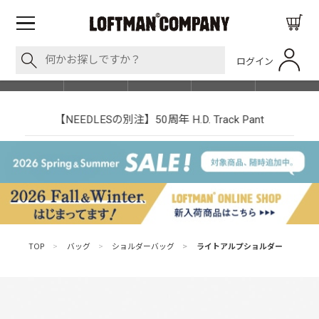
ログイン
BLOG
ITEM
BRAND
EVENT
SHOP LIST
【NEEDLESの別注】50周年 H.D. Track Pant
TOP
>
バッグ
>
ショルダーバッグ
>
ライトアルプショルダー