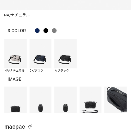
NA/ナチュラル
3
COLOR
IMAGE
macpac