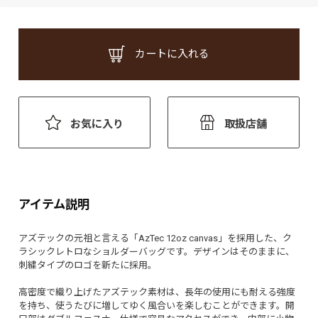
カートに入れる
お気に入り
取扱店舗
アイテム説明
アズテックの元祖と言える「AzTec 12oz canvas」を採用した、ク
ラシックレトロなショルダーバッグです。デザインはそのままに、
刺繍タイプのロゴを新たに採用。
高密度で織り上げたアズテック素材は、長年の使用にも耐える強度
を持ち、使うたびに増してゆく風合いを楽しむことができます。開