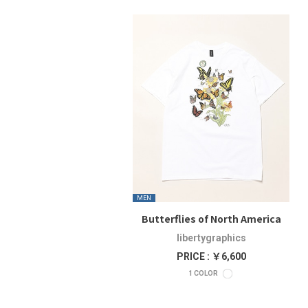
MEN
Butterflies of North America
libertygraphics
PRICE : ￥6,600
1
COLOR