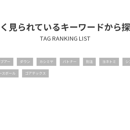
く見られているキーワードから
バブアー
ダウン
カシミヤ
バトナー
別注
ヨネトミ
シ
ースボール
ゴアテックス