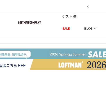
7/18】セール対象品を追加しました！
ゲスト 様
SALE
BLOG