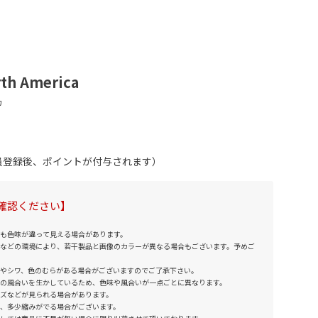
rth America
会員登録後、ポイントが付与されます）
確認ください】
も色味が違って見える場合があります。
などの環境により、若干製品と画像のカラーが異なる場合もございます。予めご
やシワ、色のむらがある場合がございますのでご了承下さい。
の風合いを生かしているため、色味や風合いが一点ごとに異なります。
ズなどが見られる場合があります。
、多少縮みがでる場合がございます。