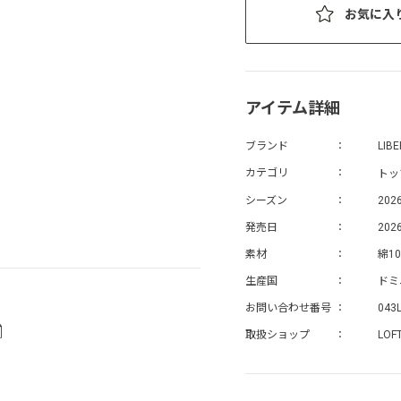
お気に入
アイテム詳細
ブランド
LIB
トッ
カテゴリ
シーズン
202
発売日
2026
素材
綿10
生産国
ドミ
お問い合わせ番号
043
取扱ショップ
LOF