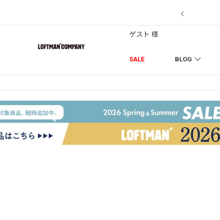
7/18】セール対象品を追加しました！
ゲスト 様
SALE
BLOG