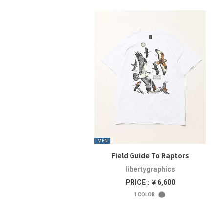
MEN
Field Guide To Raptors
libertygraphics
PRICE : ￥6,600
1
COLOR