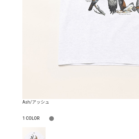
Ash/アッシュ
1
COLOR