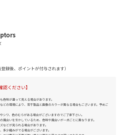
aptors
会員登録後、ポイントが付与されます）
確認ください】
も色味が違って見える場合があります。
などの環境により、若干製品と画像のカラーが異なる場合もございます。予めご
やシワ、色のむらがある場合がございますのでご了承下さい。
の風合いを生かしているため、色味や風合いが一点ごとに異なります。
ズなどが見られる場合があります。
、多少縮みがでる場合がございます。