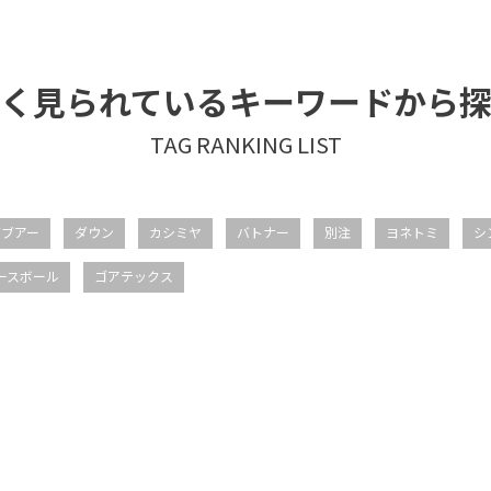
く見られているキーワードから
バブアー
ダウン
カシミヤ
バトナー
別注
ヨネトミ
シ
ースボール
ゴアテックス