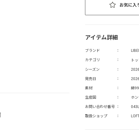
お気に入
アイテム詳細
ブランド
LIB
トッ
カテゴリ
シーズン
202
発売日
2026
素材
綿9
生産国
ホン
お問い合わせ番号
043
取扱ショップ
LOF