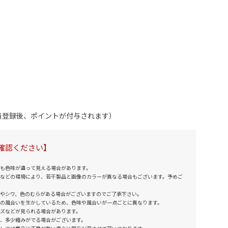
会員登録後、ポイントが付与されます）
確認ください】
も色味が違って見える場合があります。
などの環境により、若干製品と画像のカラーが異なる場合もございます。予めご
やシワ、色のむらがある場合がございますのでご了承下さい。
の風合いを生かしているため、色味や風合いが一点ごとに異なります。
ズなどが見られる場合があります。
、多少縮みがでる場合がございます。