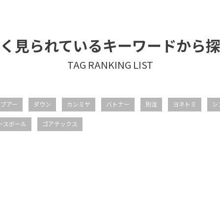
く見られているキーワードから
バブアー
ダウン
カシミヤ
バトナー
別注
ヨネトミ
シ
ースボール
ゴアテックス