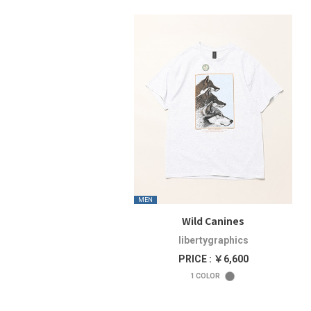
MEN
Wild Canines
libertygraphics
PRICE : ￥6,600
1
COLOR