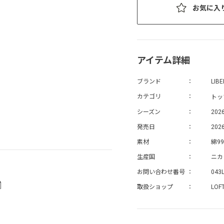
お気に入
アイテム詳細
ブランド
LIB
トッ
カテゴリ
シーズン
202
発売日
2026
素材
綿9
生産国
ニカ
お問い合わせ番号
043
取扱ショップ
LOF