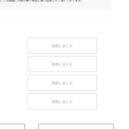
しては商品に不良が無い場合に限り出荷させて頂いております。
完売しました
完売しました
完売しました
完売しました