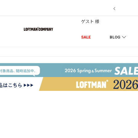
7/18】セール対象品を追加しました！
ゲスト 様
SALE
BLOG