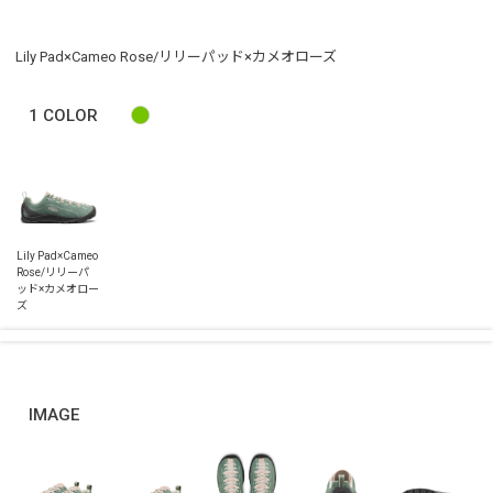
Lily Pad×Cameo Rose/リリーパッド×カメオローズ
1
COLOR
IMAGE