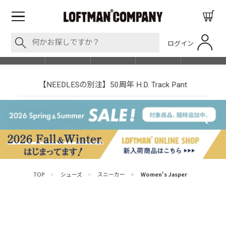
ログイン
BLOG
ITEM
BRAND
EVENT
SHOP LIST
【NEEDLESの別注】50周年 H.D. Track Pant
TOP
>
シューズ
>
スニーカー
>
Women's Jasper