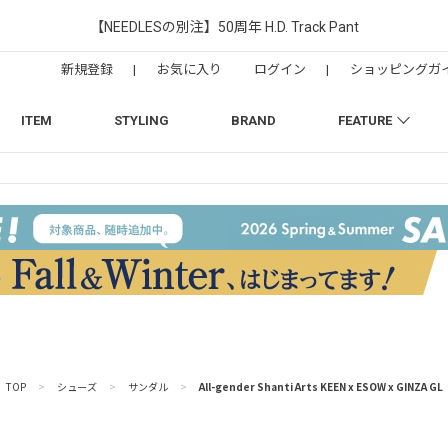
【NEEDLESの別注】50周年 H.D. Track Pant
新規登録
|
お気に入り
ログイン
|
ショッピングガ
ITEM
STYLING
BRAND
FEATURE
TOP
>
シューズ
>
サンダル
>
All-gender Shanti Arts KEEN x ESOW x GINZA GL