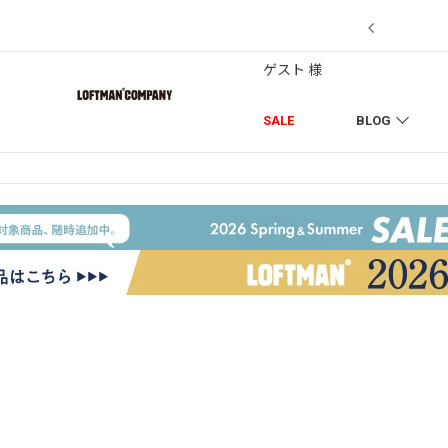
7/18】セール対象品を追加しました！
ゲスト 様
SALE
BLOG