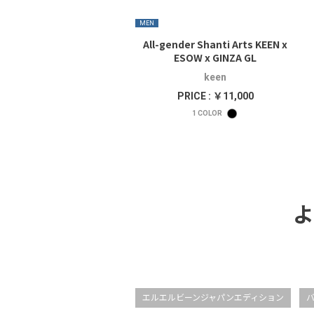
MEN
All-gender Shanti Arts KEEN x
ESOW x GINZA GL
keen
PRICE : ￥11,000
1
COLOR
よ
エルエルビーンジャパンエディション