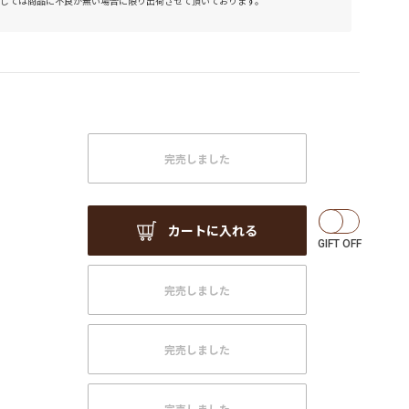
しては商品に不良が無い場合に限り出荷させて頂いております。
完売しました
カートに入れる
完売しました
完売しました
完売しました