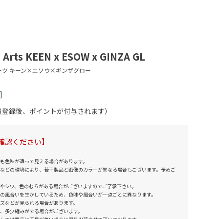
i Arts KEEN x ESOW x GINZA GL
会員登録後、ポイントが付与されます）
確認ください】
も色味が違って見える場合があります。
などの環境により、若干製品と画像のカラーが異なる場合もございます。予めご
やシワ、色のむらがある場合がございますのでご了承下さい。
の風合いを生かしているため、色味や風合いが一点ごとに異なります。
ズなどが見られる場合があります。
、多少縮みがでる場合がございます。