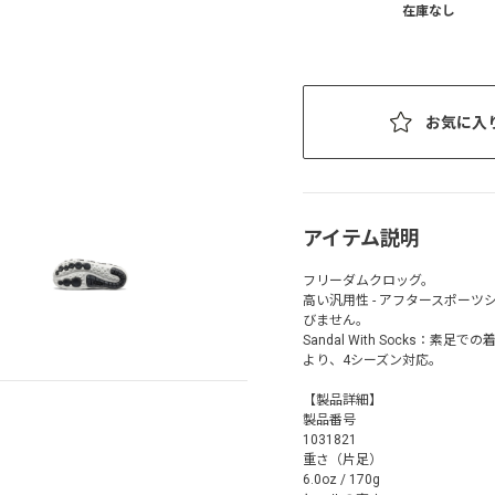
在庫なし
お気に入
アイテム説明
フリーダムクロッグ。
高い汎用性 - アフタースポー
びません。
Sandal With Socks：
より、4シーズン対応。
【製品詳細】
製品番号
1031821
重さ（片足）
6.0oz / 170g