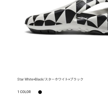
Star White×Black/スターホワイト×ブラック
1
COLOR