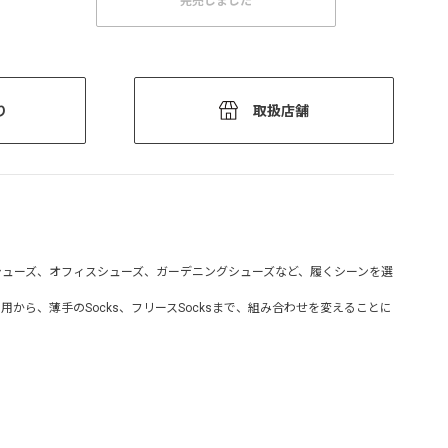
り
取扱店舗
ツシューズ、オフィスシューズ、ガーデニングシューズなど、履くシーンを選
素足での着用から、薄手のSocks、フリースSocksまで、組み合わせを変えることに