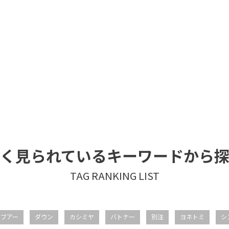
く見られているキーワードから
バブアー
ダウン
カシミヤ
バトナー
別注
ヨネトミ
シ