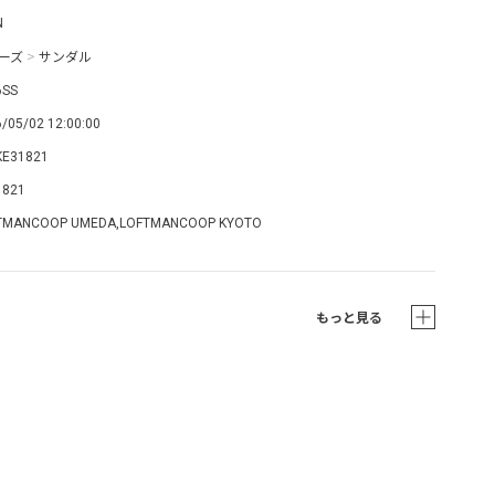
N
ーズ
>
サンダル
6SS
/05/02 12:00:00
KE31821
1821
TMANCOOP UMEDA,LOFTMANCOOP KYOTO
もっと見る