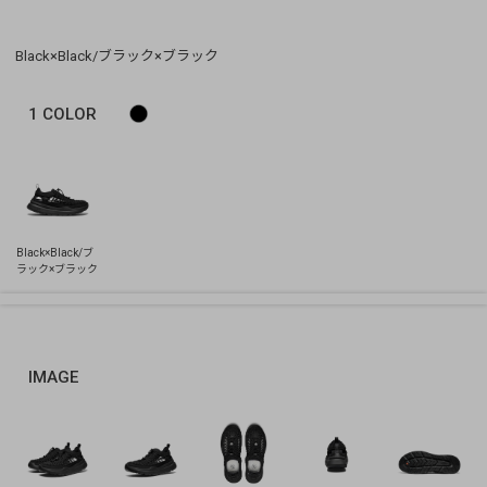
Black×Black/ブラック×ブラック
1
COLOR
IMAGE