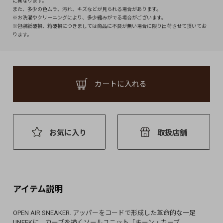
に異なります。
また、多少の色ムラ、汚れ、キズなどが見られる場合があります。
※お洗濯やクリーニングにより、多少縮みがでる場合がございます。
※包装紙破損、箱破損につきましては商品に不良が無い場合に限り出荷させて頂いてお
ります。
カートに入れる
お気に入り
取扱店舗
アイテム説明
OPEN AIR SNEAKER. アッパーをコードで形成した革命的な一足
UNEEKに、カーブを描くソールユニット「キーン・カーブ