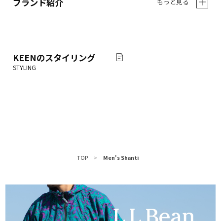
ブランド紹介
もっと見る
KEEN
のスタイリング
TOP
>
Men's Shanti