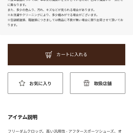
に異なります。
また、多少の色ムラ、汚れ、キズなどが見られる場合があります。
※お洗濯やクリーニングにより、多少縮みがでる場合がございます。
※包装紙破損、箱破損につきましては商品に不良が無い場合に限り出荷させて頂いてお
ります。
カートに入れる
お気に入り
取扱店舗
アイテム説明
フリーダムクロッグ。高い汎用性 - アフタースポーツシューズ、オ