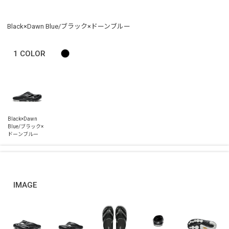
Black×Dawn Blue/ブラック×ドーンブルー
1
COLOR
IMAGE