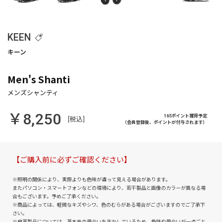
KEEN
Men's Shanti
￥8,250
165ポイント獲得予定
[税込]
（会員登録後、ポイントが付与されます）
【ご購入前に必ずご確認ください】
※照明の関係により、実際よりも色味が違って見える場合があります。
またパソコン・スマートフォンなどの環境により、若干製品と画像のカラーが異なる場
合もございます。予めご了承ください。
※商品によっては、軽微なキズやシワ、色のむらがある場合がございますのでご了承下
さい。
※皮革製品については、革本来の風合いを生かしているため、色味や風合いが一点ごと