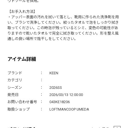
ウトソールを採用。
【お手入れ方法】
・アッパー表面の汚れを拭いて落とし、靴用に作られた洗浄剤を用
い、ブラシで洗浄してください。絞ったタオルで泡をしっかり拭き
取ってください。この時泡が残っているとシミ、変色の可能性があ
りますので乾いたタオルで完全に拭き取ってください。形を整え風
通しの良い場所で陰干しをしてください。
アイテム詳細
ブランド
KEEN
カテゴリ
シーズン
2026SS
発売日
2026/03/13 12:00:00
お問い合わせ番号
043KE18206
取扱ショップ
LOFTMANCOOP UMEDA