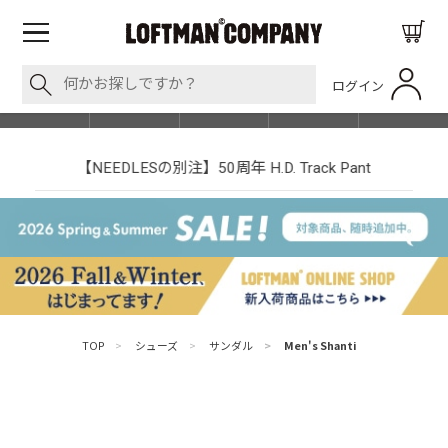
ログイン
BLOG
ITEM
BRAND
EVENT
SHOP LIST
【NEEDLESの別注】50周年 H.D. Track Pant
TOP
>
シューズ
>
サンダル
>
Men's Shanti